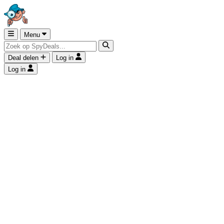
Menu
Deal delen
Log in
Log in