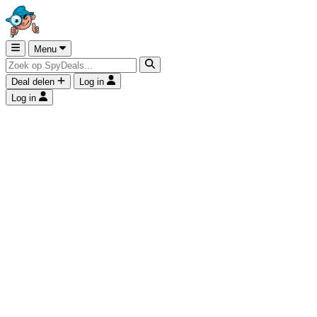
Menu
Deal delen
Log in
Log in