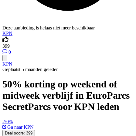
Deze aanbieding is helaas niet meer beschikbaar
KPN
399
0
KPN
Geplaatst 5 maanden geleden
50% korting op weekend of
midweek verblijf in EuroParcs
SecretParcs voor KPN leden
-50%
Ga naar KPN
Deal score:
399