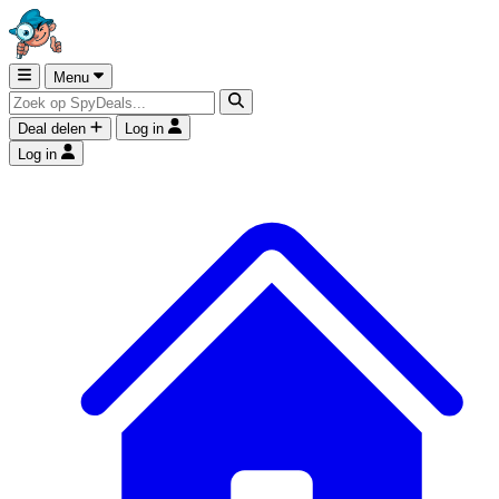
Menu
Deal delen
Log in
Log in