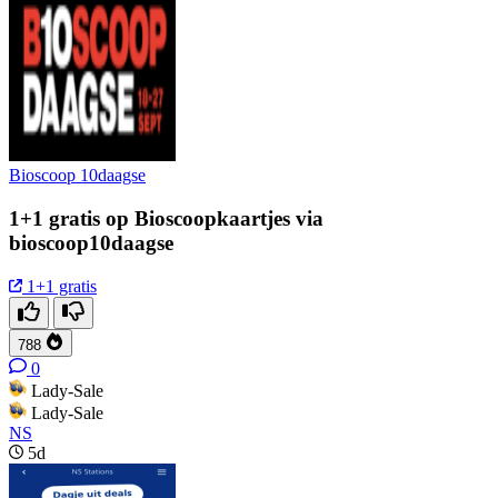
Bioscoop 10daagse
1+1 gratis op Bioscoopkaartjes via
bioscoop10daagse
1+1 gratis
788
0
Lady-Sale
Lady-Sale
NS
5d