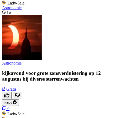
Lady-Sale
Astronomie
1w
Astronomie
kijkavond voor grote zonsverduistering op 12
augustus bij diverse sterrenwachten
Gratis
2368
0
Lady-Sale