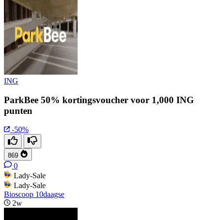
ING
ParkBee 50% kortingsvoucher voor 1,000 ING
punten
-50%
869
0
Lady-Sale
Lady-Sale
Bioscoop 10daagse
2w