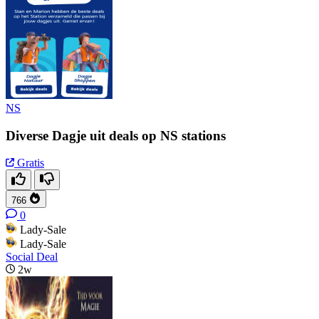
NS
Diverse Dagje uit deals op NS stations
Gratis
766
0
Lady-Sale
Lady-Sale
Social Deal
2w