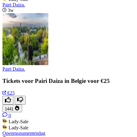
Pairi Daiza.
3w
Pairi Daiza.
Tickets voor Pairi Daiza in Belgie voor €25
€25
1441
0
Lady-Sale
Lady-Sale
Openmonumentendag