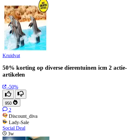
Kruidvat
50% korting op diverse dierentuinen icm 2 actie-
artikelen
-50%
950
2
Discount_diva
Lady-Sale
Social Deal
3w