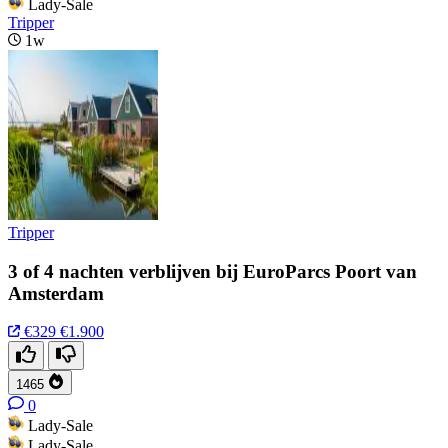
Lady-Sale
Tripper
1w
Tripper
3 of 4 nachten verblijven bij EuroParcs Poort van
Amsterdam
€329
€1.900
1465
0
Lady-Sale
Lady-Sale