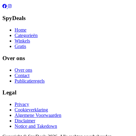
SpyDeals
Home
Categorieën
Winkels
Gratis
Over ons
Over ons
Contact
Publicatieregels
Legal
Privacy
Cookieverklaring
Algemene Voorwaarden
Disclaimer
Notice and Takedown