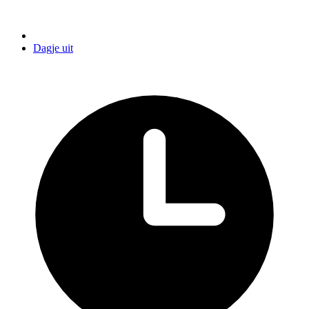
Dagje uit