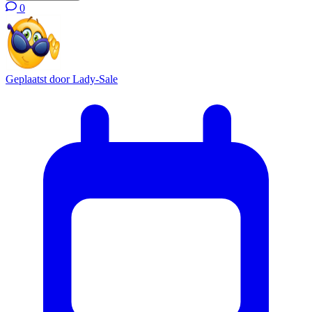
0
Geplaatst door
Lady-Sale