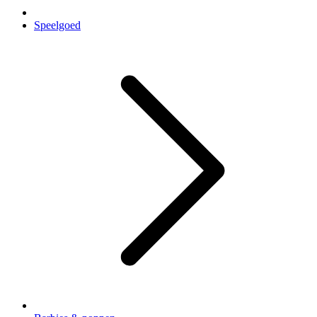
Speelgoed