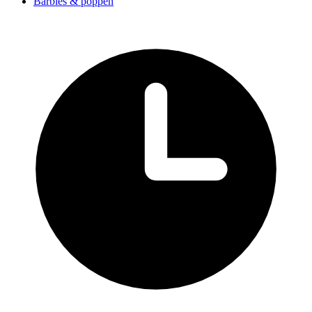
Barbies & poppen