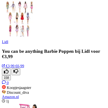
Lidl
You can be anything Barbie Poppen bij Lidl voor
€3,99
€3,99
€6,99
158
0
Koopjesjaagster
Discount_diva
Amazon.nl
1j