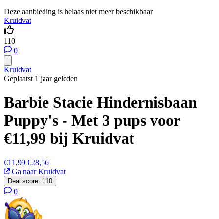
Deze aanbieding is helaas niet meer beschikbaar
Kruidvat
110
0
Kruidvat
Geplaatst 1 jaar geleden
Barbie Stacie Hindernisbaan
Puppy's - Met 3 pups voor
€11,99 bij Kruidvat
€11,99
€28,56
Ga naar Kruidvat
Deal score:
110
0