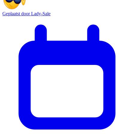
Geplaatst door
Lady-Sale