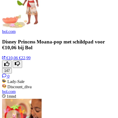
bol.com
Disney Princess Moana-pop met schildpad voor
€10,06 bij Bol
€10,06
€22,99
147
0
Lady-Sale
Discount_diva
bol.com
1mnd