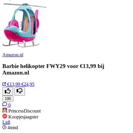
Amazon.nl
Barbie helikopter FWY29 voor €13,99 bij
Amazon.nl
€13,99
€24,95
195
0
PrincessDiscount
Koopjesjaagster
Lidl
4mnd