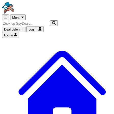
Menu
Deal delen
Log in
Log in