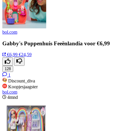
bol.com
Gabby's Poppenhuis Feeënlandia voor €6,99
€6,99
€24,59
128
1
Discount_diva
Koopjesjaagster
bol.com
4mnd