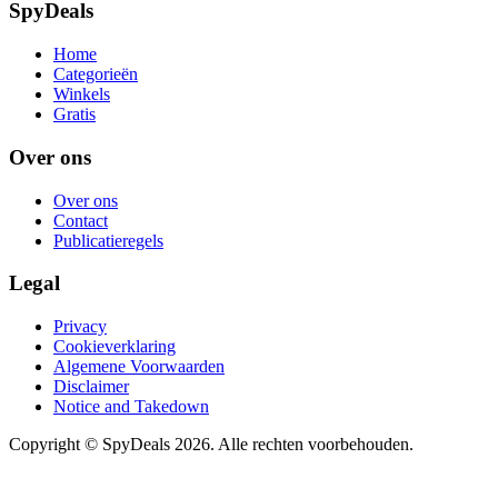
SpyDeals
Home
Categorieën
Winkels
Gratis
Over ons
Over ons
Contact
Publicatieregels
Legal
Privacy
Cookieverklaring
Algemene Voorwaarden
Disclaimer
Notice and Takedown
Copyright ©
SpyDeals
2026. Alle rechten voorbehouden.