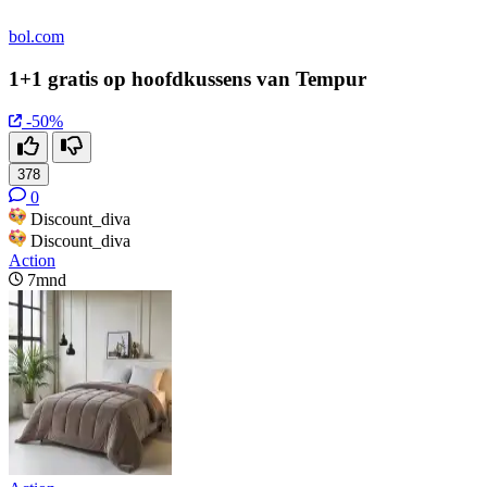
bol.com
1+1 gratis op hoofdkussens van Tempur
-50%
378
0
Discount_diva
Discount_diva
Action
7mnd