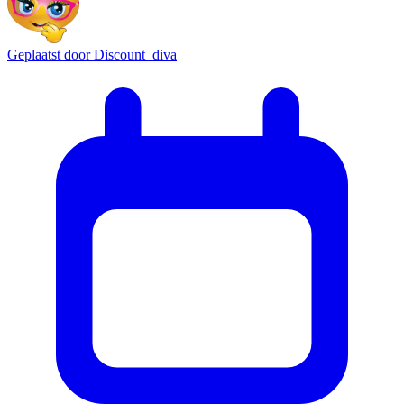
Geplaatst door
Discount_diva