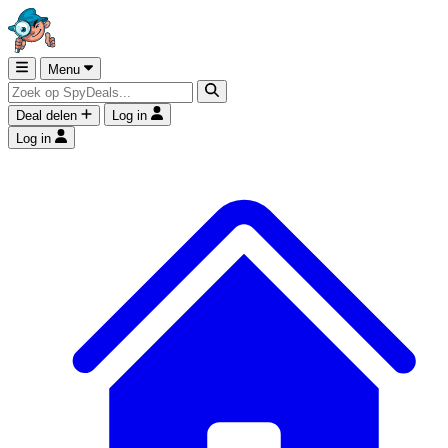
Menu
Deal delen
Log in
Log in