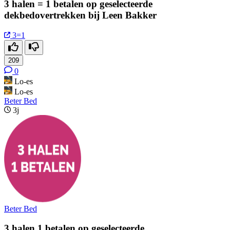
3 halen = 1 betalen op geselecteerde
dekbedovertrekken bij Leen Bakker
3=1
209
0
Lo-es
Lo-es
Beter Bed
3j
Beter Bed
3 halen 1 betalen op geselecteerde