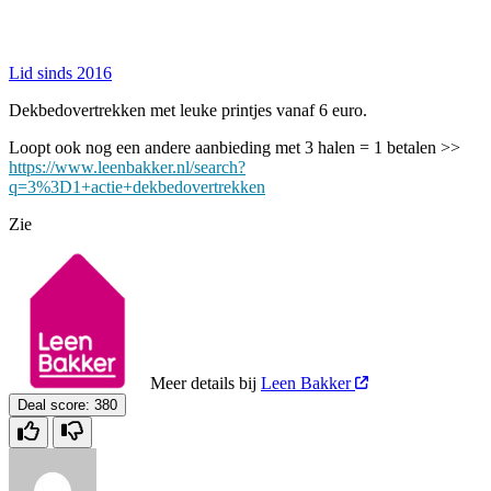
Lid sinds 2016
Dekbedovertrekken met leuke printjes vanaf 6 euro.
Loopt ook nog een andere aanbieding met 3 halen = 1 betalen >>
https://www.leenbakker.nl/search?
q=3%3D1+actie+dekbedovertrekken
Zie
Meer details bij
Leen Bakker
Deal score:
380