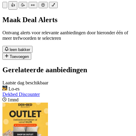
👍
🥳
👀
😍
💅
Maak Deal Alerts
Ontvang alerts voor relevante aanbiedingen door hieronder één of
meer trefwoorden te selecteren
leen bakker
Toevoegen
Gerelateerde aanbiedingen
Laatste dag beschikbaar
Lo-es
Dekbed Discounter
1mnd