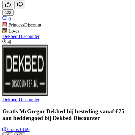
122
0
PrincessDiscount
Lo-es
Dekbed Discounter
4j
Dekbed Discounter
Gratis McGregor Dekbed bij besteding vanaf €75
aan beddengoed bij Dekbed Discounter
Gratis
€169