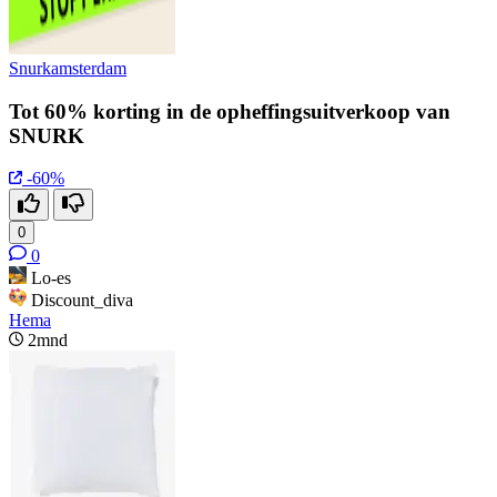
Snurkamsterdam
Tot 60% korting in de opheffingsuitverkoop van
SNURK
-60%
0
0
Lo-es
Discount_diva
Hema
2mnd