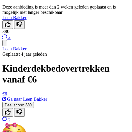
Deze aanbieding is meer dan 2 weken geleden geplaatst en is
mogelijk niet langer beschikbaar
Leen Bakker
380
2
Leen Bakker
Geplaatst 4 jaar geleden
Kinderdekbedovertrekken
vanaf €6
€6
Ga naar Leen Bakker
Deal score:
380
2