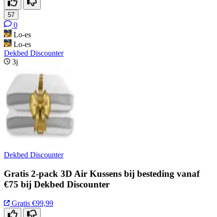
57
0
Lo-es
Lo-es
Dekbed Discounter
3j
Dekbed Discounter
Gratis 2-pack 3D Air Kussens bij besteding vanaf
€75 bij Dekbed Discounter
Gratis
€99,99