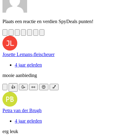
Plaats een reactie en verdien SpyDeals punten!
Josette Lemans-fleischeuer
4 jaar geleden
mooie aanbieding
👍
🥳
👀
😍
💅
Petra van der Brugh
4 jaar geleden
erg leuk