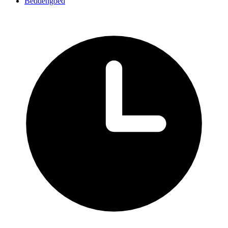
Beddengoed