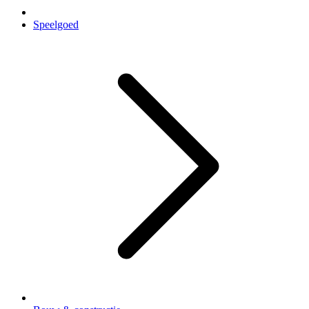
Speelgoed