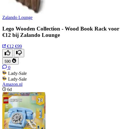
Zalando Lounge
Lego Wooden Collection - Wood Book Rack voor
€12 bij Zalando Lounge
€12
€99
590
0
Lady-Sale
Lady-Sale
Amazon.nl
6d