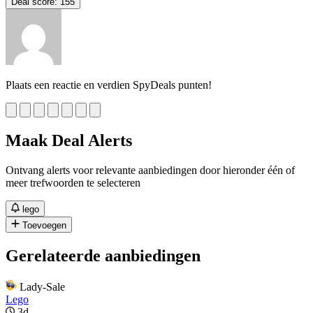
Deal score:
155
Plaats een reactie en verdien SpyDeals punten!
Maak Deal Alerts
Ontvang alerts voor relevante aanbiedingen door hieronder één of
meer trefwoorden te selecteren
lego
Toevoegen
Gerelateerde aanbiedingen
Lady-Sale
Lego
3d