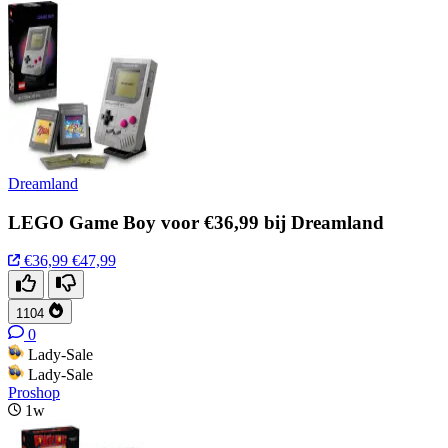
Dreamland
LEGO Game Boy voor €36,99 bij Dreamland
€36,99
€47,99
1104
0
Lady-Sale
Lady-Sale
Proshop
1w