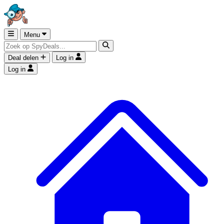
Menu
Deal delen
Log in
Log in