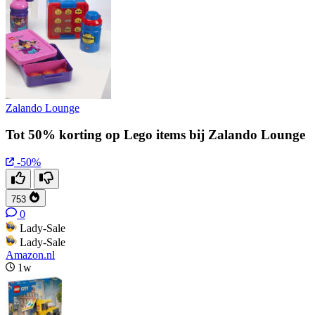
Zalando Lounge
Tot 50% korting op Lego items bij Zalando Lounge
-50%
753
0
Lady-Sale
Lady-Sale
Amazon.nl
1w