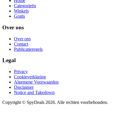
Home
Categorieën
Winkels
Gratis
Over ons
Over ons
Contact
Publicatieregels
Legal
Privacy
Cookieverklaring
Algemene Voorwaarden
Disclaimer
Notice and Takedown
Copyright ©
SpyDeals
2026. Alle rechten voorbehouden.