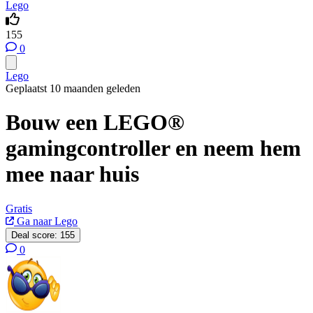
Lego
155
0
Lego
Geplaatst 10 maanden geleden
Bouw een LEGO®
gamingcontroller en neem hem
mee naar huis
Gratis
Ga naar Lego
Deal score:
155
0