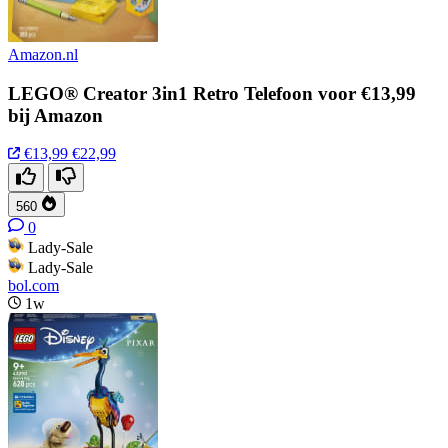
Amazon.nl
LEGO® Creator 3in1 Retro Telefoon voor €13,99
bij Amazon
€13,99
€22,99
560
0
Lady-Sale
Lady-Sale
bol.com
1w