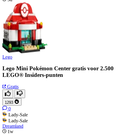
Lego
Lego Mini Pokémon Center gratis voor 2.500
LEGO® Insiders-punten
Gratis
1293
0
Lady-Sale
Lady-Sale
Dreamland
1w