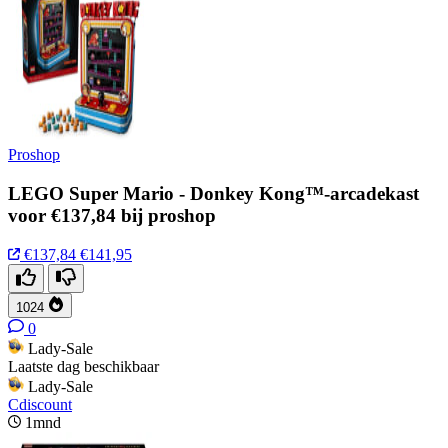
Proshop
LEGO Super Mario - Donkey Kong™-arcadekast
voor €137,84 bij proshop
€137,84
€141,95
1024
0
Lady-Sale
Laatste dag beschikbaar
Lady-Sale
Cdiscount
1mnd