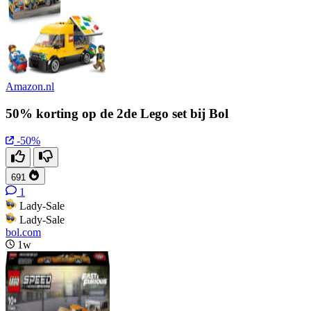
Amazon.nl
50% korting op de 2de Lego set bij Bol
-50%
691
1
Lady-Sale
Lady-Sale
bol.com
1w