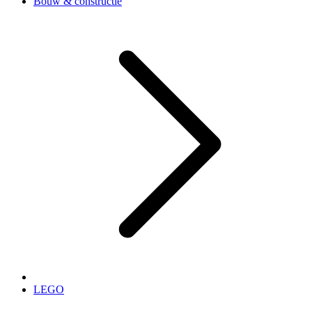
Bouw & constructie
LEGO