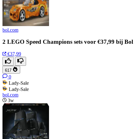
bol.com
2 LEGO Speed Champions sets voor €37,99 bij Bol
€37,99
617
0
Lady-Sale
Lady-Sale
bol.com
3w