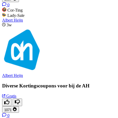
0
Cor-Ting
Lady-Sale
Albert Heijn
3w
Albert Heijn
Diverse Kortingscoupons voor bij de AH
Gratis
1071
0