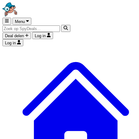
Menu
Deal delen
Log in
Log in