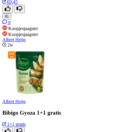
€0,45
91
0
Koopjesjaagster
Koopjesjaagster
Albert Heijn
2w
Albert Heijn
Bibigo Gyoza 1+1 gratis
1+1 gratis