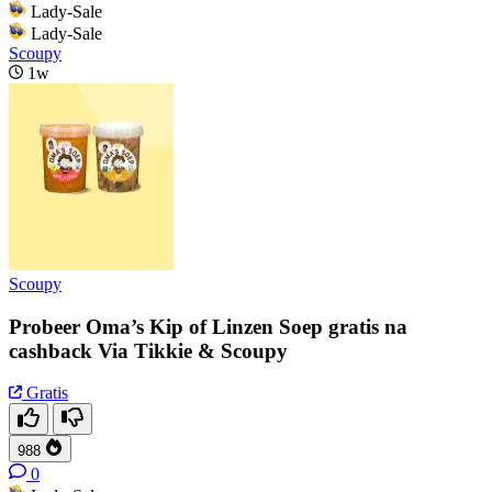
Lady-Sale
Lady-Sale
Scoupy
1w
Scoupy
Probeer Oma’s Kip of Linzen Soep gratis na
cashback Via Tikkie & Scoupy
Gratis
988
0