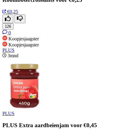
€0,25
126
0
Koopjesjaagster
Koopjesjaagster
PLUS
3mnd
PLUS
PLUS Extra aardbeienjam voor €0,45