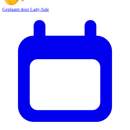
Geplaatst door
Lady-Sale