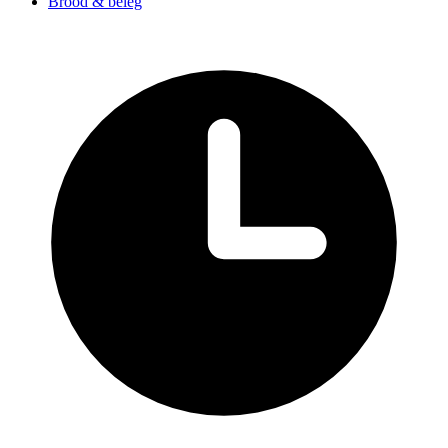
Brood & beleg