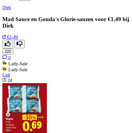
Dirk
Mad Sauce en Gouda's Glorie-sauzen voor €1,49 bij
Dirk
€1,49
222
0
Lady-Sale
Lady-Sale
Lidl
2d