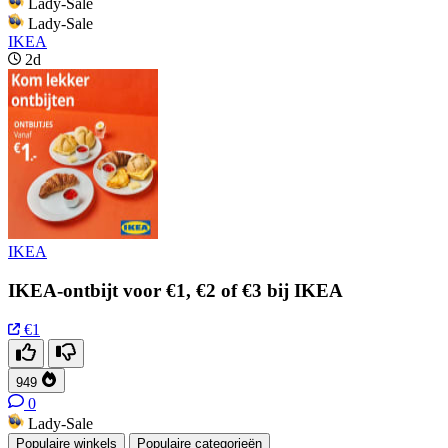
Lady-Sale
Lady-Sale
IKEA
2d
IKEA
IKEA-ontbijt voor €1, €2 of €3 bij IKEA
€1
949
0
Lady-Sale
Populaire winkels
Populaire categorieën