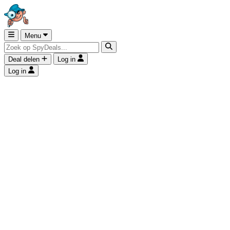
Menu
Deal delen
Log in
Log in