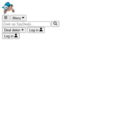
Menu
Deal delen
Log in
Log in