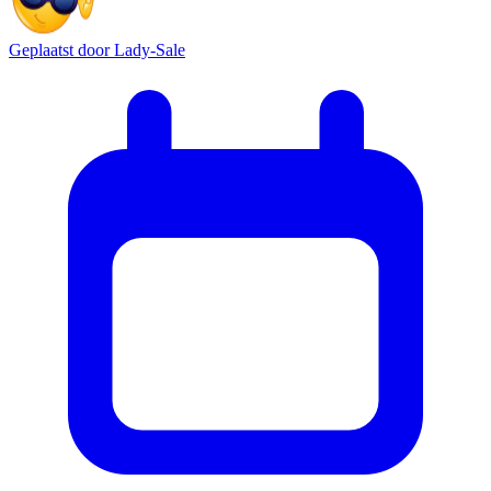
Geplaatst door
Lady-Sale