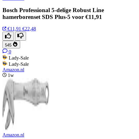
Bosch Professional 5-delige Robust Line
hamerborenset SDS Plus-5 voor €11,91
€11,91
€22,48
545
0
Lady-Sale
Lady-Sale
Amazon.nl
1w
Amazon.nl