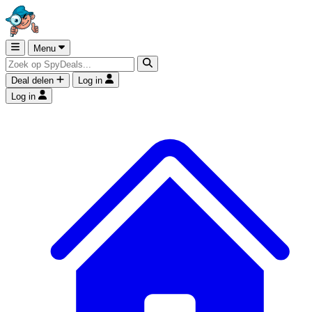
Menu
Deal delen
Log in
Log in