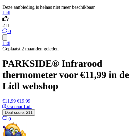
Deze aanbieding is helaas niet meer beschikbaar
Lidl
211
0
Lidl
Geplaatst 2 maanden geleden
PARKSIDE® Infrarood
thermometer voor €11,99 in de
Lidl webshop
€11,99
€19,99
Ga naar Lidl
Deal score:
211
0