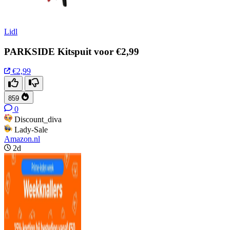
Lidl
PARKSIDE Kitspuit voor €2,99
€2,99
859
0
Discount_diva
Lady-Sale
Amazon.nl
2d