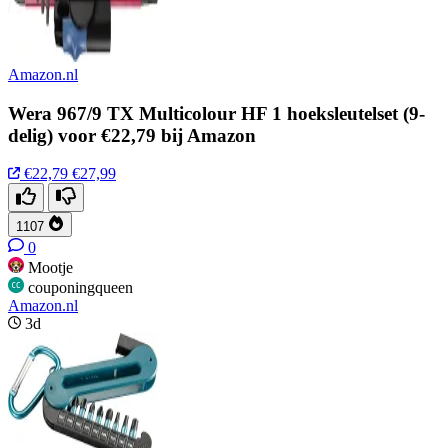
Amazon.nl
Wera 967/9 TX Multicolour HF 1 hoeksleutelset (9-
delig) voor €22,79 bij Amazon
€22,79
€27,99
1107
0
Mootje
couponingqueen
Amazon.nl
3d