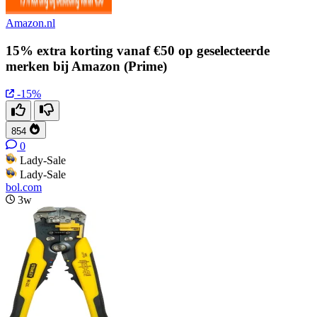
Amazon.nl
15% extra korting vanaf €50 op geselecteerde
merken bij Amazon (Prime)
-15%
854
0
Lady-Sale
Lady-Sale
bol.com
3w