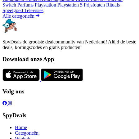
Switch
Parfums
Playstation
Playstation 5
Prijsfouten
Rituals
Speelgoed
Televisies
Alle categorieën
SpyDeals de grootste dealcommunity van Nederland! Altijd de beste
deals, kortingscodes en gratis producten
Download onze App
Volg ons
SpyDeals
Home
Categorieën
Winkels