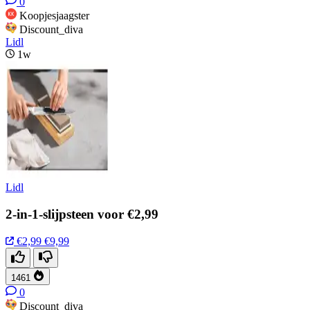
0
Koopjesjaagster
Discount_diva
Lidl
1w
Lidl
2-in-1-slijpsteen voor €2,99
€2,99
€9,99
1461
0
Discount_diva