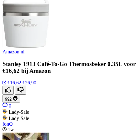
Amazon.nl
Stanley 1913 Café-To-Go Thermosbeker 0.35L voor
€16,62 bij Amazon
€16,62
€26,90
992
0
Lady-Sale
Lady-Sale
fonQ
1w