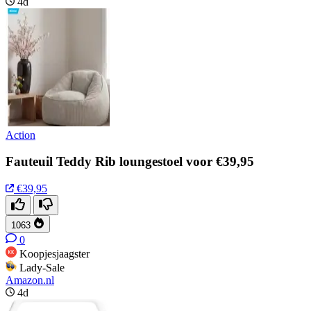
4d
Action
Fauteuil Teddy Rib loungestoel voor €39,95
€39,95
1063
0
Koopjesjaagster
Lady-Sale
Amazon.nl
4d