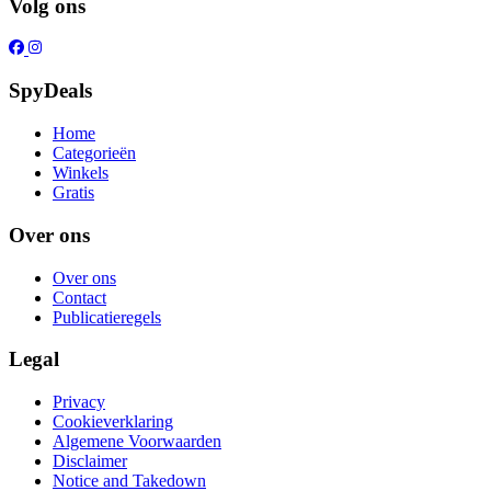
Volg ons
SpyDeals
Home
Categorieën
Winkels
Gratis
Over ons
Over ons
Contact
Publicatieregels
Legal
Privacy
Cookieverklaring
Algemene Voorwaarden
Disclaimer
Notice and Takedown