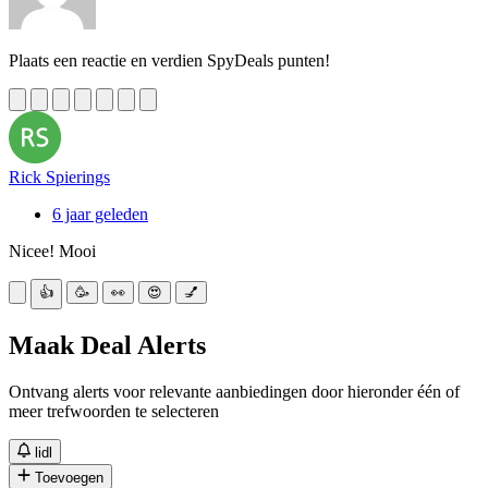
Plaats een reactie en verdien SpyDeals punten!
Rick Spierings
6 jaar geleden
Nicee! Mooi
👍
🥳
👀
😍
💅
Maak Deal Alerts
Ontvang alerts voor relevante aanbiedingen door hieronder één of
meer trefwoorden te selecteren
lidl
Toevoegen