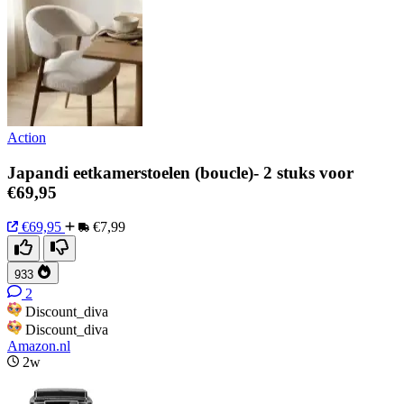
Action
Japandi eetkamerstoelen (boucle)- 2 stuks voor
€69,95
€69,95
€7,99
933
2
Discount_diva
Discount_diva
Amazon.nl
2w