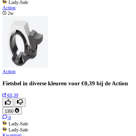
Lady-Sale
Action
2w
Action
Fietsbel in diverse kleuren voor €0,39 bij de Action
€0,39
1350
0
Lady-Sale
Lady-Sale
Kwantum