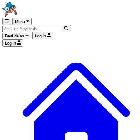
Menu
Deal delen
Log in
Log in