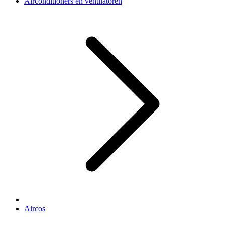
Airconditioners en ventilatoren
Aircos