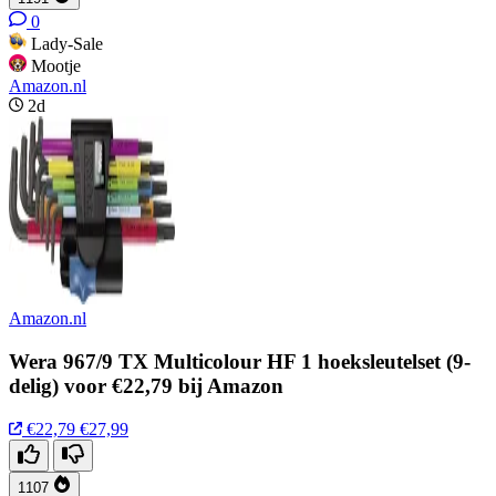
0
Lady-Sale
Mootje
Amazon.nl
2d
Amazon.nl
Wera 967/9 TX Multicolour HF 1 hoeksleutelset (9-
delig) voor €22,79 bij Amazon
€22,79
€27,99
1107