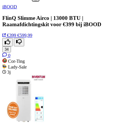
iBOOD
FlinQ Slimme Airco | 13000 BTU |
Raamafdichtingskit voor €399 bij iBOOD
€399
€599,99
34
0
Cor-Ting
Lady-Sale
3j