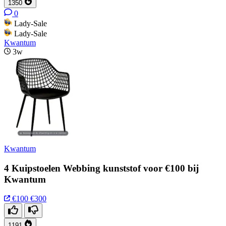
1350
0
Lady-Sale
Lady-Sale
Kwantum
3w
Kwantum
4 Kuipstoelen Webbing kunststof voor €100 bij
Kwantum
€100
€300
1191