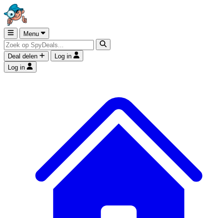
Menu
Deal delen
Log in
Log in