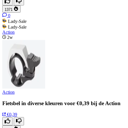
1371
0
Lady-Sale
Lady-Sale
Action
2w
Action
Fietsbel in diverse kleuren voor €0,39 bij de Action
€0,39