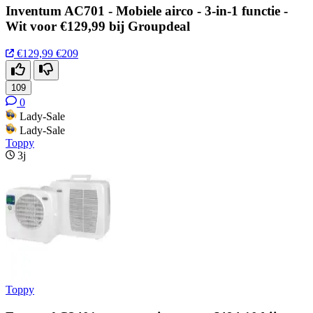
Inventum AC701 - Mobiele airco - 3-in-1 functie -
Wit voor €129,99 bij Groupdeal
€129,99
€209
109
0
Lady-Sale
Lady-Sale
Toppy
3j
Toppy