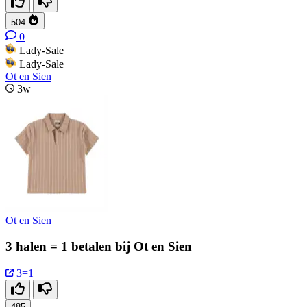
504
0
Lady-Sale
Lady-Sale
Ot en Sien
3w
Ot en Sien
3 halen = 1 betalen bij Ot en Sien
3=1
485