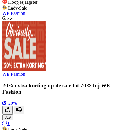
Koopjesjaagster
Lady-Sale
WE Fashion
3w
WE Fashion
20% extra korting op de sale tot 70% bij WE
Fashion
-20%
319
0
Lady-Sale