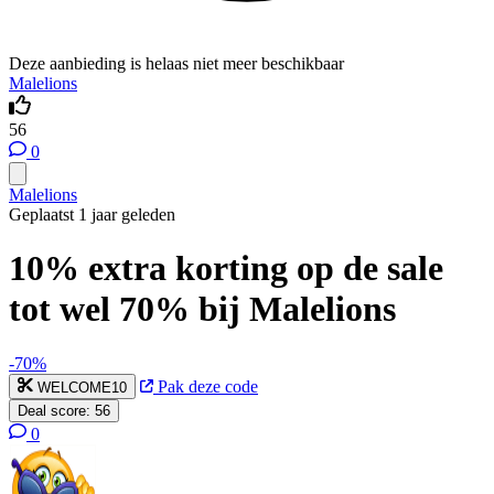
Deze aanbieding is helaas niet meer beschikbaar
Malelions
56
0
Malelions
Geplaatst 1 jaar geleden
10% extra korting op de sale
tot wel 70% bij Malelions
-70%
Pak deze code
WELCOME10
Deal score:
56
0