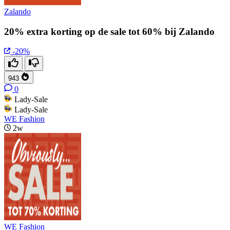
Zalando
20% extra korting op de sale tot 60% bij Zalando
-20%
943
0
Lady-Sale
Lady-Sale
WE Fashion
2w
WE Fashion