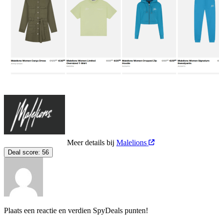
Meer details bij
Malelions
Deal score:
56
Plaats een reactie en verdien SpyDeals punten!