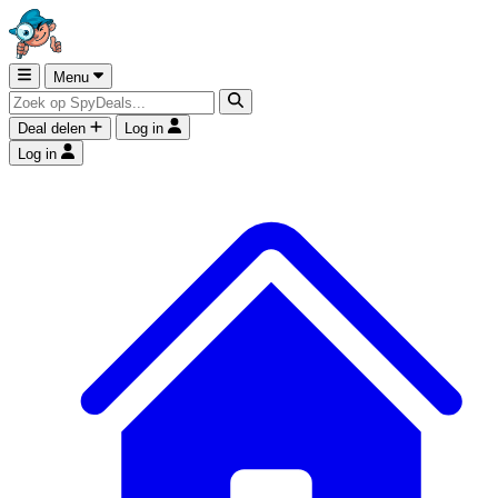
Menu
Deal delen
Log in
Log in