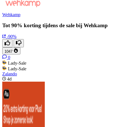
Wehkamp
Tot 90% korting tijdens de sale bij Wehkamp
-90%
1047
0
Lady-Sale
Lady-Sale
Zalando
4d