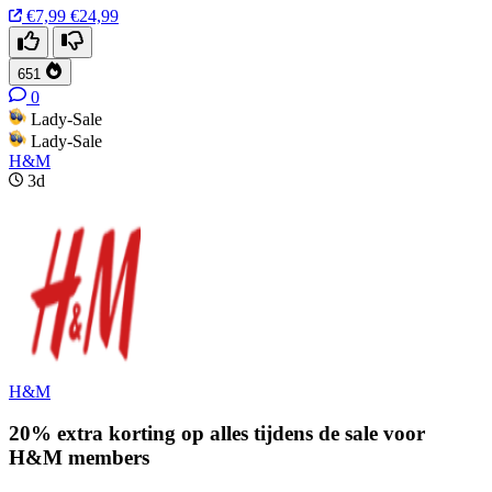
€7,99
€24,99
651
0
Lady-Sale
Lady-Sale
H&M
3d
H&M
20% extra korting op alles tijdens de sale voor
H&M members