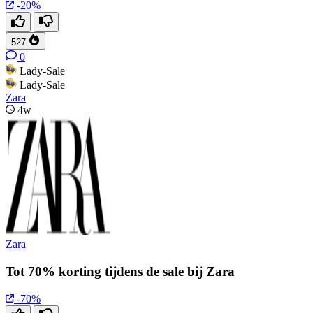
-20%
527
0
Lady-Sale
Lady-Sale
Zara
4w
Zara
Tot 70% korting tijdens de sale bij Zara
-70%