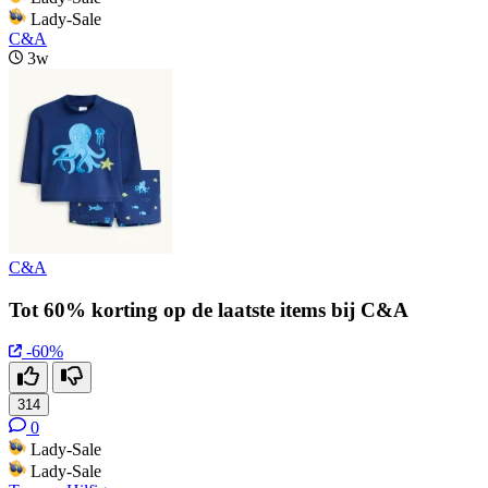
Lady-Sale
C&A
3w
C&A
Tot 60% korting op de laatste items bij C&A
-60%
314
0
Lady-Sale
Lady-Sale