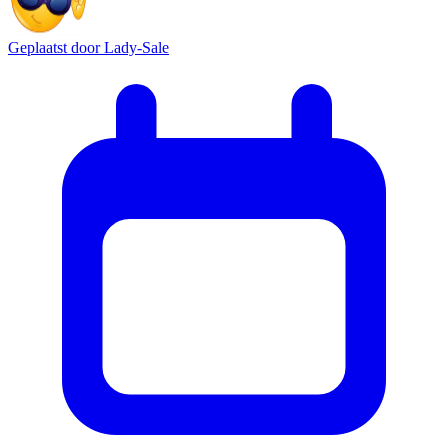
Geplaatst door
Lady-Sale