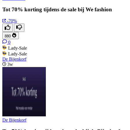
Tot 70% korting tijdens de sale bij We fashion
-70%
880
0
Lady-Sale
Lady-Sale
De Bijenkorf
3w
De Bijenkorf