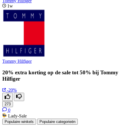
Tommy Hilfiger
1w
Tommy Hilfiger
20% extra korting op de sale tot 50% bij Tommy
Hilfiger
-20%
273
0
Lady-Sale
Populaire winkels
Populaire categorieën