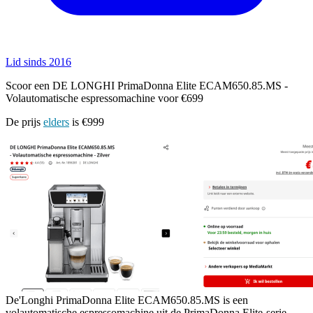
Lid sinds 2016
Scoor een DE LONGHI PrimaDonna Elite ECAM650.85.MS -
Volautomatische espressomachine voor €699
De prijs
elders
is €999
De'Longhi PrimaDonna Elite ECAM650.85.MS is een
volautomatische espressomachine uit de PrimaDonna Elite-serie,