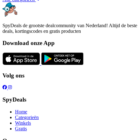
SpyDeals de grootste dealcommunity van Nederland! Altijd de beste
deals, kortingscodes en gratis producten
Download onze App
Volg ons
SpyDeals
Home
Categorieën
Winkels
Gratis