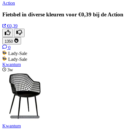
Action
Fietsbel in diverse kleuren voor €0,39 bij de Action
€0,39
1350
0
Lady-Sale
Lady-Sale
Kwantum
3w
Kwantum