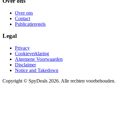
Over ons
Over ons
Contact
Publicatieregels
Legal
Privacy
Cookieverklaring
Algemene Voorwaarden
Disclaimer
Notice and Takedown
Copyright ©
SpyDeals
2026. Alle rechten voorbehouden.