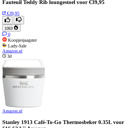
Fauteuil Teddy Rib loungestoel voor €39,95
€39,95
1063
0
Koopjesjaagster
Lady-Sale
Amazon.nl
3d
Amazon.nl
Stanley 1913 Café-To-Go Thermosbeker 0.35L voor