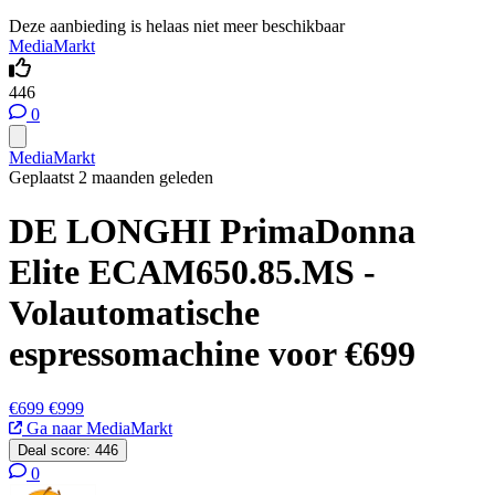
Deze aanbieding is helaas niet meer beschikbaar
MediaMarkt
446
0
MediaMarkt
Geplaatst 2 maanden geleden
DE LONGHI PrimaDonna
Elite ECAM650.85.MS -
Volautomatische
espressomachine voor €699
€699
€999
Ga naar MediaMarkt
Deal score:
446
0