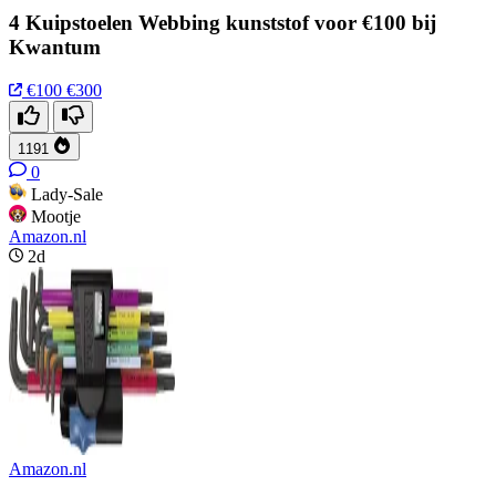
4 Kuipstoelen Webbing kunststof voor €100 bij
Kwantum
€100
€300
1191
0
Lady-Sale
Mootje
Amazon.nl
2d
Amazon.nl