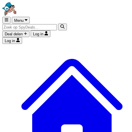
Menu
Deal delen
Log in
Log in