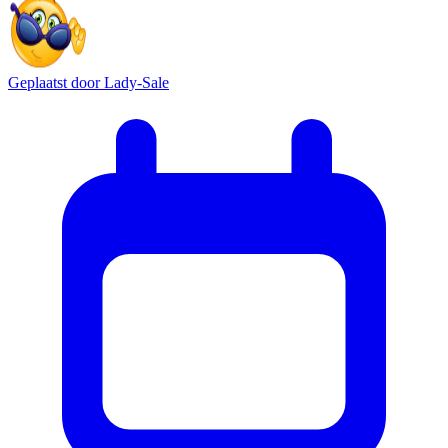
Geplaatst door
Lady-Sale