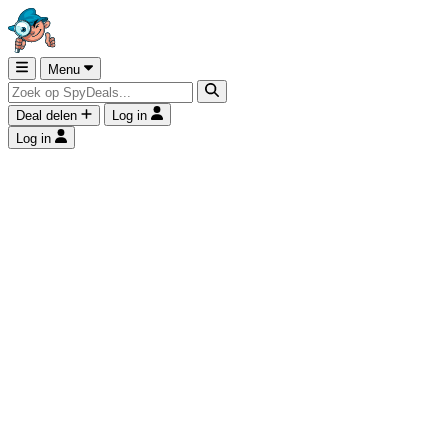
Menu
Deal delen
Log in
Log in