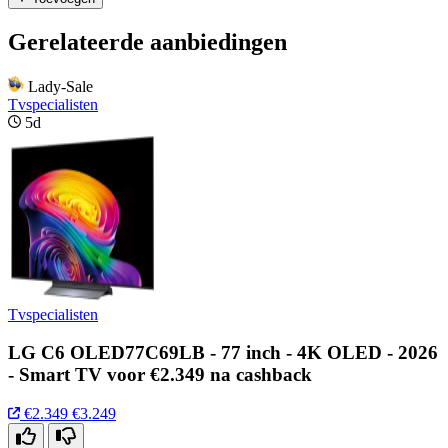
Gerelateerde aanbiedingen
Lady-Sale
Tvspecialisten
5d
Tvspecialisten
LG C6 OLED77C69LB - 77 inch - 4K OLED - 2026
- Smart TV voor €2.349 na cashback
€2.349
€3.249