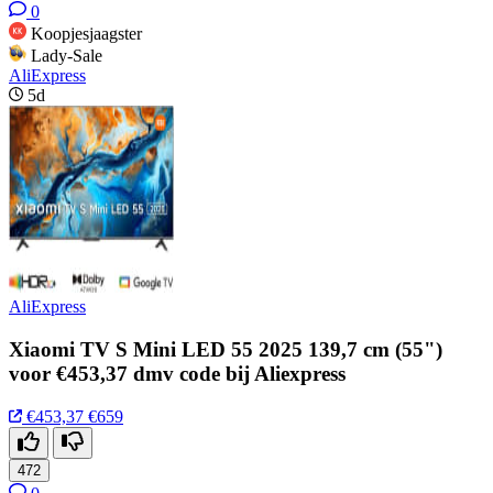
0
Koopjesjaagster
Lady-Sale
AliExpress
5d
AliExpress
Xiaomi TV S Mini LED 55 2025 139,7 cm (55")
voor €453,37 dmv code bij Aliexpress
€453,37
€659
472