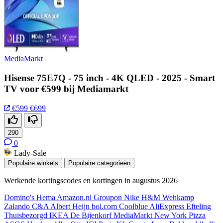
MediaMarkt
Hisense 75E7Q - 75 inch - 4K QLED - 2025 - Smart
TV voor €599 bij Mediamarkt
€599
€699
290
0
Lady-Sale
Populaire winkels
Populaire categorieën
Werkende kortingscodes en kortingen in augustus 2026
Domino's
Hema
Amazon.nl
Groupon
Nike
H&M
Wehkamp
Zalando
C&A
Albert Heijn
bol.com
Coolblue
AliExpress
Efteling
Thuisbezorgd
IKEA
De Bijenkorf
MediaMarkt
New York Pizza