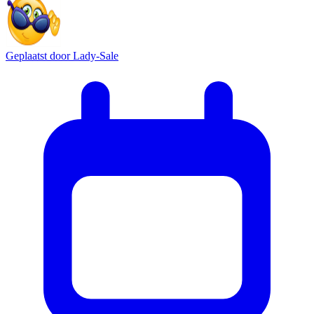
Geplaatst door
Lady-Sale