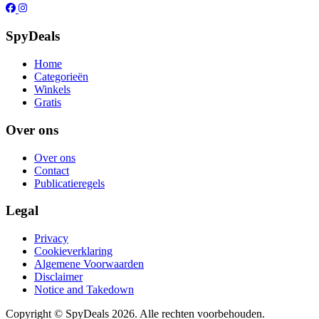
SpyDeals
Home
Categorieën
Winkels
Gratis
Over ons
Over ons
Contact
Publicatieregels
Legal
Privacy
Cookieverklaring
Algemene Voorwaarden
Disclaimer
Notice and Takedown
Copyright ©
SpyDeals
2026. Alle rechten voorbehouden.