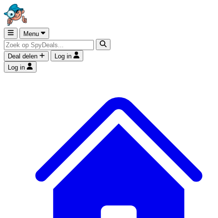
Menu
Deal delen
Log in
Log in