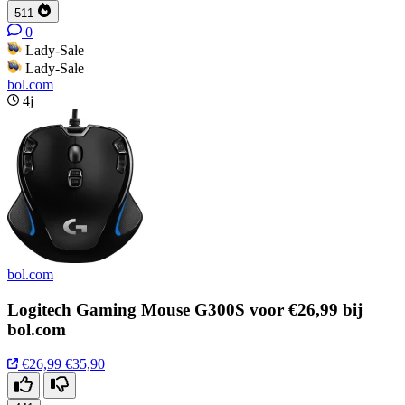
511
0
Lady-Sale
Lady-Sale
bol.com
4j
bol.com
Logitech Gaming Mouse G300S voor €26,99 bij
bol.com
€26,99
€35,90