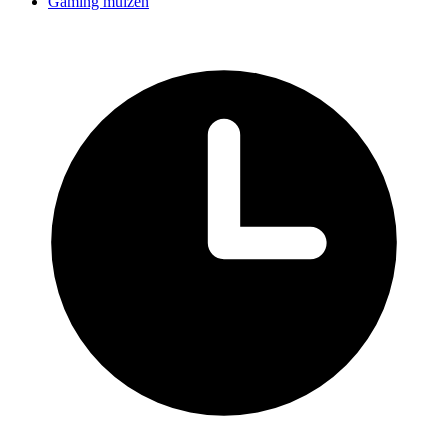
Gaming muizen