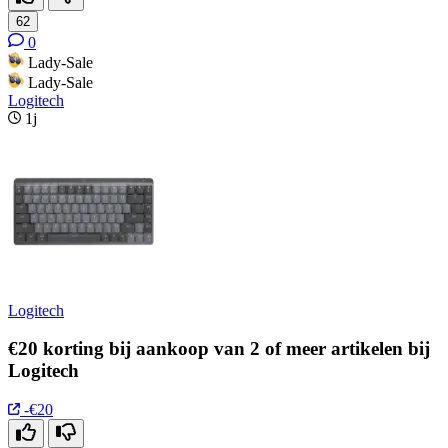
62
0
Lady-Sale
Lady-Sale
Logitech
1j
Logitech
€20 korting bij aankoop van 2 of meer artikelen bij
Logitech
-€20