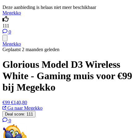
Deze aanbieding is helaas niet meer beschikbaar
Megekko
111
0
Megekko
Geplaatst 2 maanden geleden
Glorious Model D3 Wireless
White - Gaming muis voor €99
bij Megekko
€99
€140,80
Ga naar Megekko
Deal score:
111
0