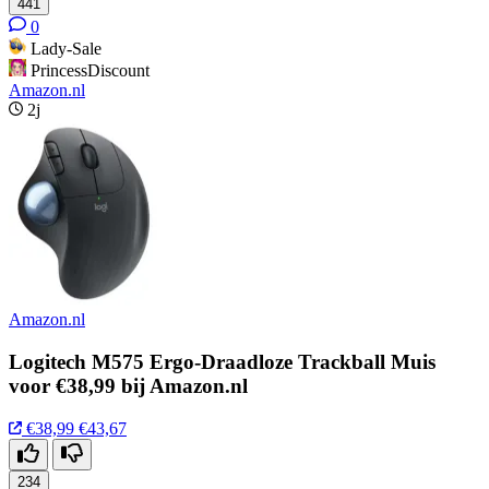
441
0
Lady-Sale
PrincessDiscount
Amazon.nl
2j
Amazon.nl
Logitech M575 Ergo-Draadloze Trackball Muis
voor €38,99 bij Amazon.nl
€38,99
€43,67
234