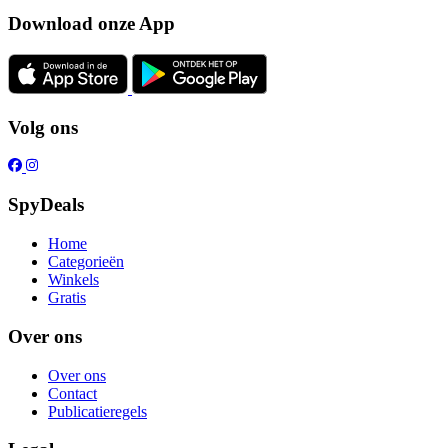
Download onze App
Volg ons
SpyDeals
Home
Categorieën
Winkels
Gratis
Over ons
Over ons
Contact
Publicatieregels