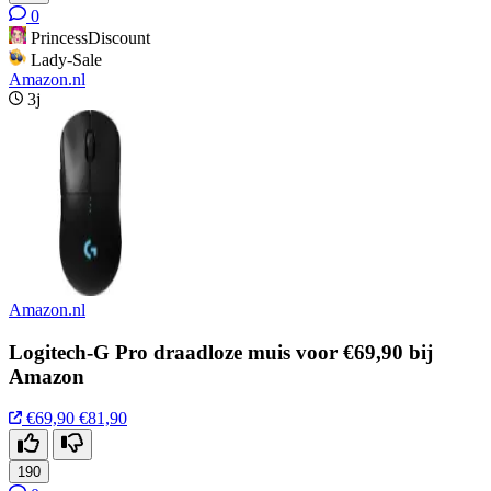
0
PrincessDiscount
Lady-Sale
Amazon.nl
3j
Amazon.nl
Logitech-G Pro draadloze muis voor €69,90 bij
Amazon
€69,90
€81,90
190