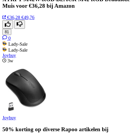
Muis voor €36,28 bij Amazon
€36,28
€49,76
81
0
Lady-Sale
Lady-Sale
Joybuy
3w
Joybuy
50% korting op diverse Rapoo artikelen bij