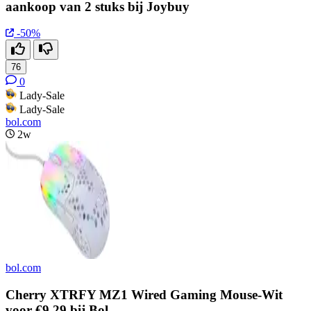
aankoop van 2 stuks bij Joybuy
-50%
76
0
Lady-Sale
Lady-Sale
bol.com
2w
bol.com
Cherry XTRFY MZ1 Wired Gaming Mouse-Wit
voor €9,29 bij Bol