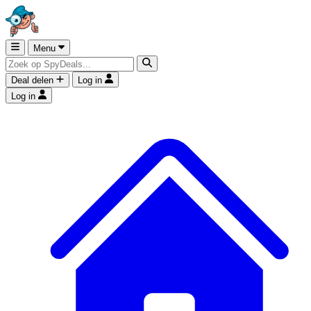
Menu
Deal delen
Log in
Log in