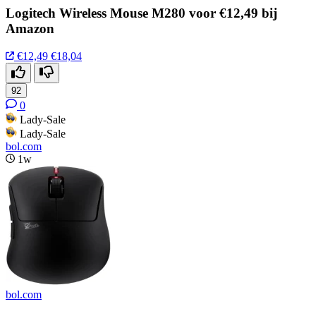
Logitech Wireless Mouse M280 voor €12,49 bij
Amazon
€12,49
€18,04
92
0
Lady-Sale
Lady-Sale
bol.com
1w
bol.com