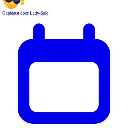
Geplaatst door
Lady-Sale