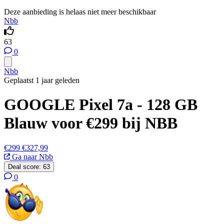
Deze aanbieding is helaas niet meer beschikbaar
Nbb
63
0
Nbb
Geplaatst 1 jaar geleden
GOOGLE Pixel 7a - 128 GB
Blauw voor €299 bij NBB
€299
€327,99
Ga naar Nbb
Deal score:
63
0