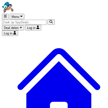
Menu
Deal delen
Log in
Log in