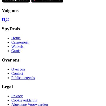
Volg ons
SpyDeals
Home
Categorieën
Winkels
Gratis
Over ons
Over ons
Contact
Publicatieregels
Legal
Privacy
Cookieverklaring
Algemene Voorwaarden