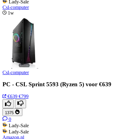
Lady-Sale
Csl-computer
1w
Csl-computer
PC - CSL Sprint 5593 (Ryzen 5) voor €639
€639
€799
1375
0
Lady-Sale
Lady-Sale
Amazon.nl