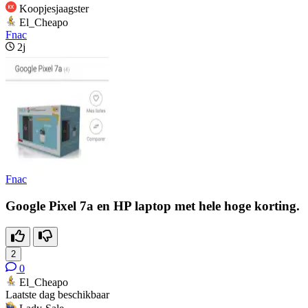
Koopjesjaagster
El_Cheapo
Fnac
2j
Fnac
Google Pixel 7a en HP laptop met hele hoge korting.
2
0
El_Cheapo
Laatste dag beschikbaar