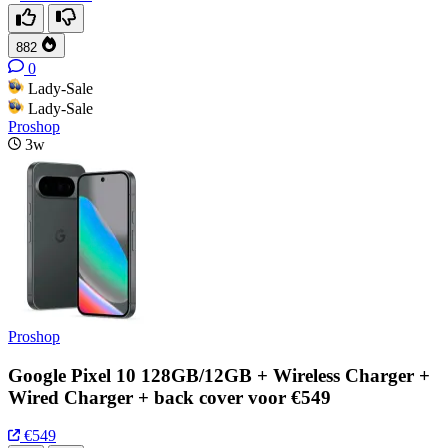
882
0
Lady-Sale
Lady-Sale
Proshop
3w
Proshop
Google Pixel 10 128GB/12GB + Wireless Charger +
Wired Charger + back cover voor €549
€549