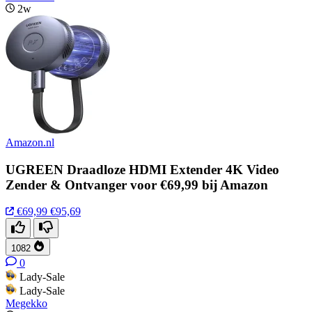
2w
Amazon.nl
UGREEN Draadloze HDMI Extender 4K Video
Zender & Ontvanger voor €69,99 bij Amazon
€69,99
€95,69
1082
0
Lady-Sale
Lady-Sale
Megekko