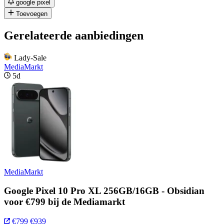
google pixel
Toevoegen
Gerelateerde aanbiedingen
Lady-Sale
MediaMarkt
5d
MediaMarkt
Google Pixel 10 Pro XL 256GB/16GB - Obsidian
voor €799 bij de Mediamarkt
€799
€939