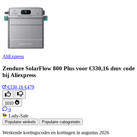
AliExpress
Zendure SolarFlow 800 Plus voor €330,16 dmv code
bij Aliexpress
€330,16
€479
1010
0
Lady-Sale
Populaire winkels
Populaire categorieën
Werkende kortingscodes en kortingen in augustus 2026