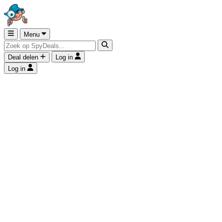
Menu
Deal delen
Log in
Log in