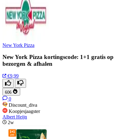
New York Pizza
New York Pizza kortingscode: 1+1 gratis op
bezorgen & afhalen
€9,99
606
0
Discount_diva
Koopjesjaagster
Albert Heijn
2w