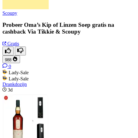
Scoupy
Probeer Oma’s Kip of Linzen Soep gratis na
cashback Via Tikkie & Scoupy
Gratis
988
0
Lady-Sale
Lady-Sale
Drankdozijn
3d