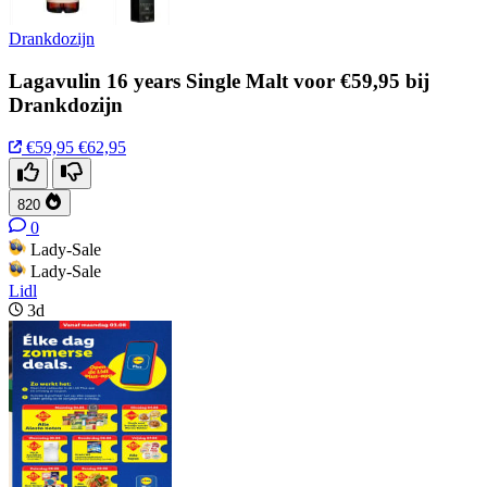
Drankdozijn
Lagavulin 16 years Single Malt voor €59,95 bij
Drankdozijn
€59,95
€62,95
820
0
Lady-Sale
Lady-Sale
Lidl
3d