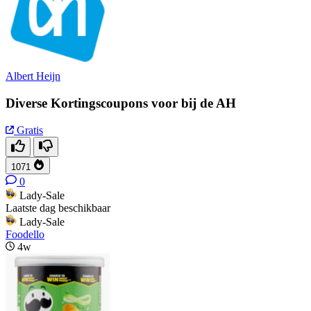
Albert Heijn
Diverse Kortingscoupons voor bij de AH
Gratis
1071
0
Lady-Sale
Laatste dag beschikbaar
Lady-Sale
Foodello
4w