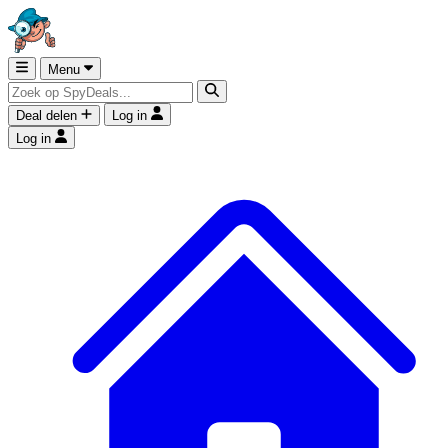
Menu
Deal delen
Log in
Log in