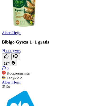
Albert Heijn
Bibigo Gyoza 1+1 gratis
1+1 gratis
1274
0
Koopjesjaagster
Lady-Sale
Albert Heijn
3w