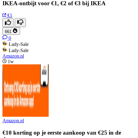
IKEA-ontbijt voor €1, €2 of €3 bij IKEA
€1
661
0
Lady-Sale
Lady-Sale
Amazon.nl
1w
Amazon.nl
€10 korting op je eerste aankoop van €25 in de