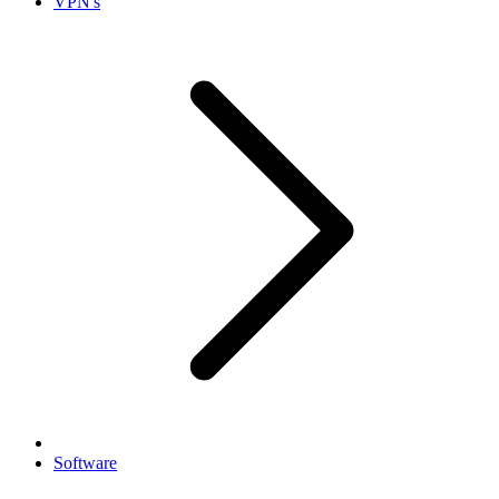
VPN's
Software