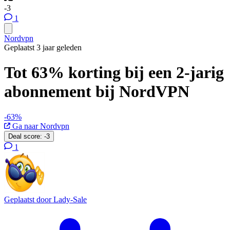
-3
1
Nordvpn
Geplaatst 3 jaar geleden
Tot 63% korting bij een 2-jarig
abonnement bij NordVPN
-63%
Ga naar Nordvpn
Deal score:
-3
1
Geplaatst door
Lady-Sale