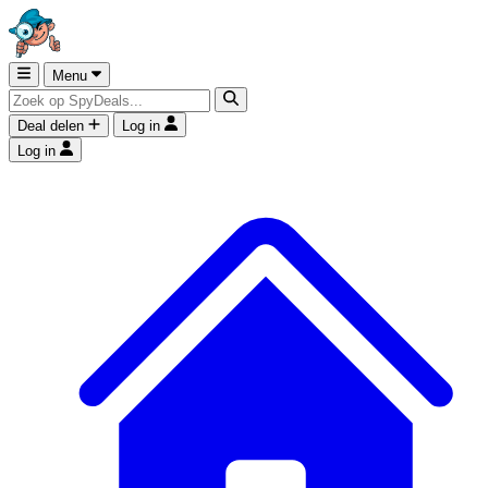
Menu
Deal delen
Log in
Log in