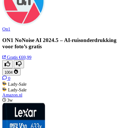
On1
ON1 NoNoise AI 2024.5 – AI-ruisonderdrukking
voor foto’s gratis
Gratis
€69,99
1004
0
Lady-Sale
Lady-Sale
Amazon.nl
3w