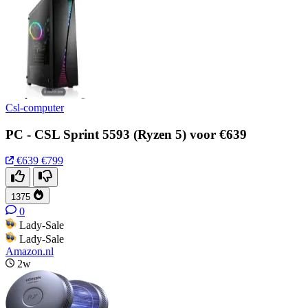
Csl-computer
PC - CSL Sprint 5593 (Ryzen 5) voor €639
€639
€799
1375
0
Lady-Sale
Lady-Sale
Amazon.nl
2w