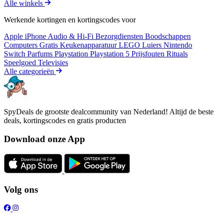
Alle winkels
Werkende kortingen en kortingscodes voor
Apple iPhone
Audio & Hi-Fi
Bezorgdiensten
Boodschappen
Computers
Gratis
Keukenapparatuur
LEGO
Luiers
Nintendo
Switch
Parfums
Playstation
Playstation 5
Prijsfouten
Rituals
Speelgoed
Televisies
Alle categorieën
SpyDeals de grootste dealcommunity van Nederland! Altijd de beste
deals, kortingscodes en gratis producten
Download onze App
Volg ons