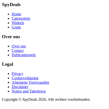
SpyDeals
Home
Categorieën
Winkels
Gratis
Over ons
Over ons
Contact
Publicatieregels
Legal
Privacy
Cookieverklaring
Algemene Voorwaarden
Disclaimer
Notice and Takedown
Copyright ©
SpyDeals
2026. Alle rechten voorbehouden.