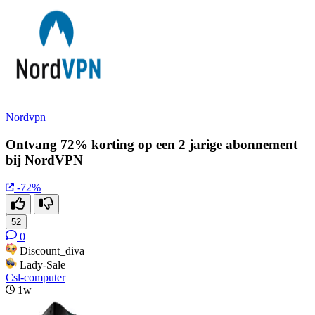
Nordvpn
Ontvang 72% korting op een 2 jarige abonnement
bij NordVPN
-72%
52
0
Discount_diva
Lady-Sale
Csl-computer
1w