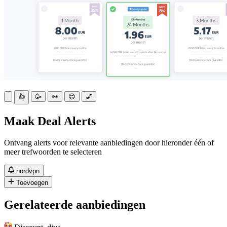
👍
🥳
👀
😍
💅
Maak Deal Alerts
Ontvang alerts voor relevante aanbiedingen door hieronder één of
meer trefwoorden te selecteren
nordvpn
Toevoegen
Gerelateerde aanbiedingen