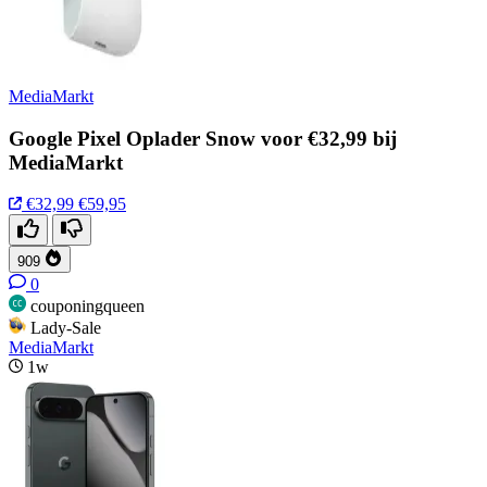
MediaMarkt
Google Pixel Oplader Snow voor €32,99 bij
MediaMarkt
€32,99
€59,95
909
0
couponingqueen
Lady-Sale
MediaMarkt
1w