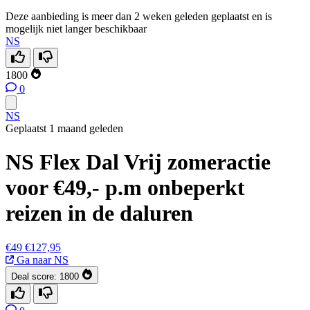
Deze aanbieding is meer dan 2 weken geleden geplaatst en is
mogelijk niet langer beschikbaar
NS
1800
0
NS
Geplaatst 1 maand geleden
NS Flex Dal Vrij zomeractie
voor €49,- p.m onbeperkt
reizen in de daluren
€49
€127,95
Ga naar NS
Deal score:
1800