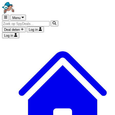
Menu
Deal delen
Log in
Log in