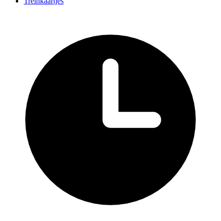
Treinkaartjes