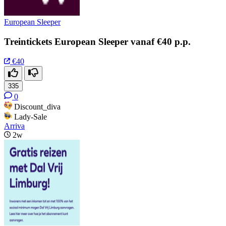
European Sleeper
Treintickets European Sleeper vanaf €40 p.p.
€40
335
0
Discount_diva
Lady-Sale
Arriva
2w