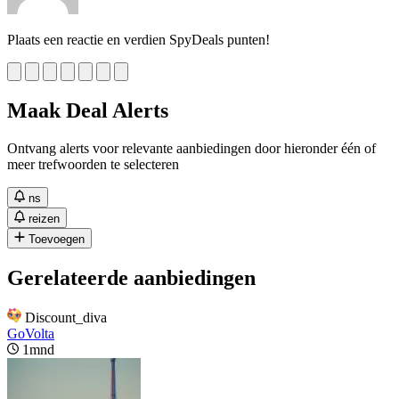
Plaats een reactie en verdien SpyDeals punten!
Maak Deal Alerts
Ontvang alerts voor relevante aanbiedingen door hieronder één of
meer trefwoorden te selecteren
ns
reizen
Toevoegen
Gerelateerde aanbiedingen
Discount_diva
GoVolta
1mnd