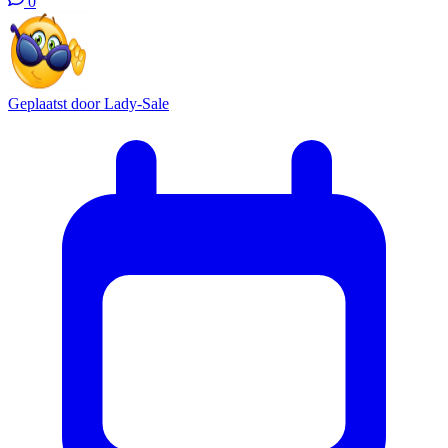
0
Geplaatst door
Lady-Sale