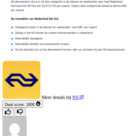
Meer details bij
NS
Deal score:
1800