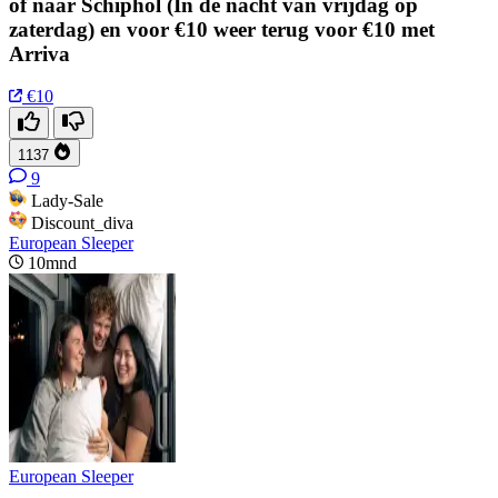
of naar Schiphol (In de nacht van vrijdag op
zaterdag) en voor €10 weer terug voor €10 met
Arriva
€10
1137
9
Lady-Sale
Discount_diva
European Sleeper
10mnd
European Sleeper