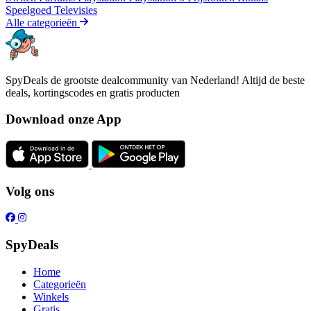
Speelgoed
Televisies
Alle categorieën
SpyDeals de grootste dealcommunity van Nederland! Altijd de beste
deals, kortingscodes en gratis producten
Download onze App
Volg ons
SpyDeals
Home
Categorieën
Winkels
Gratis