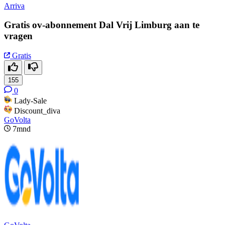
Arriva
Gratis ov-abonnement Dal Vrij Limburg aan te
vragen
Gratis
155
0
Lady-Sale
Discount_diva
GoVolta
7mnd