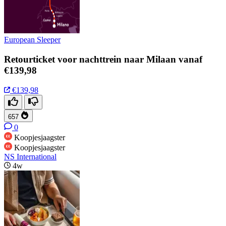
European Sleeper
Retourticket voor nachttrein naar Milaan vanaf
€139,98
€139,98
657
0
Koopjesjaagster
Koopjesjaagster
NS International
4w