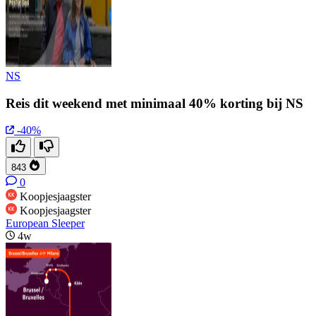
NS
Reis dit weekend met minimaal 40% korting bij NS
-40%
843
0
Koopjesjaagster
Koopjesjaagster
European Sleeper
4w