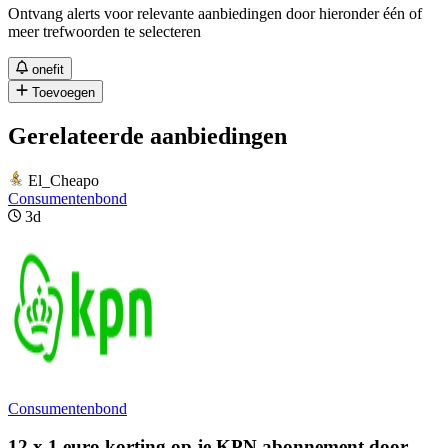
Ontvang alerts voor relevante aanbiedingen door hieronder één of
meer trefwoorden te selecteren
onefit
Toevoegen
Gerelateerde aanbiedingen
El_Cheapo
Consumentenbond
3d
Consumentenbond
12 x 1 euro korting op je KPN abonnement door