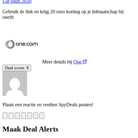
Lid sinds 2020
Gebruik de link en krijg 20 euro korting op je lidmaatschap bij
onefit
Meer details bij
One
Deal score:
8
Plaats een reactie en verdien SpyDeals punten!
Maak Deal Alerts