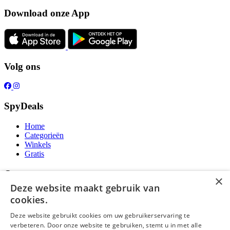
Download onze App
Volg ons
SpyDeals
Home
Categorieën
Winkels
Gratis
Over ons
×
Deze website maakt gebruik van
Over ons
cookies.
Contact
Publicatieregels
Deze website gebruikt cookies om uw gebruikerservaring te
verbeteren. Door onze website te gebruiken, stemt u in met alle