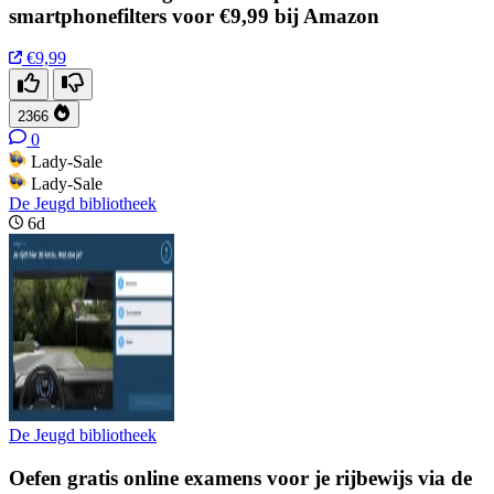
smartphonefilters voor €9,99 bij Amazon
€9,99
2366
0
Lady-Sale
Lady-Sale
De Jeugd bibliotheek
6d
De Jeugd bibliotheek
Oefen gratis online examens voor je rijbewijs via de