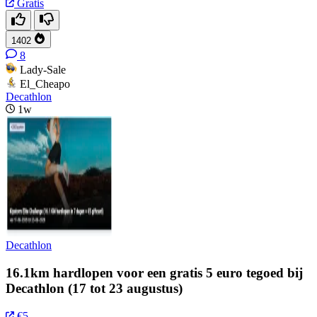
Gratis
1402
8
Lady-Sale
El_Cheapo
Decathlon
1w
Decathlon
16.1km hardlopen voor een gratis 5 euro tegoed bij
Decathlon (17 tot 23 augustus)
€5