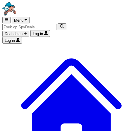
Menu
Deal delen
Log in
Log in