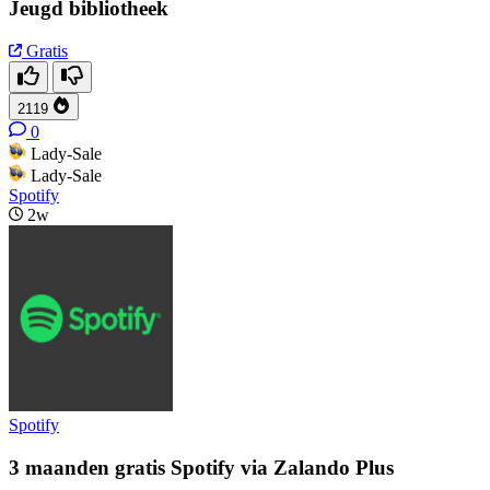
Jeugd bibliotheek
Gratis
2119
0
Lady-Sale
Lady-Sale
Spotify
2w
Spotify
3 maanden gratis Spotify via Zalando Plus