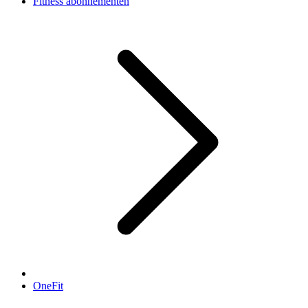
Fitness abonnementen
OneFit