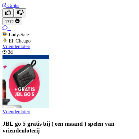
Gratis
1772
1
Lady-Sale
El_Cheapo
Vriendenloterij
3d
Vriendenloterij
JBL go 5 gratis bij ( een maand ) spelen van
vriendenloterij