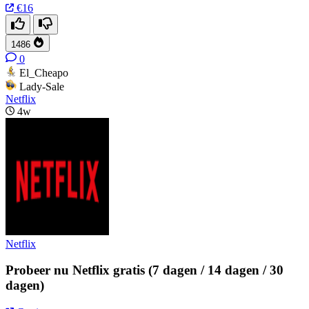
€16
1486
0
El_Cheapo
Lady-Sale
Netflix
4w
Netflix
Probeer nu Netflix gratis (7 dagen / 14 dagen / 30
dagen)