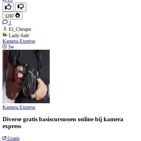
1297
1
El_Cheapo
Lady-Sale
Kamera Express
3w
Kamera Express
Diverse gratis basiscursussen online bij kamera
express
Gratis