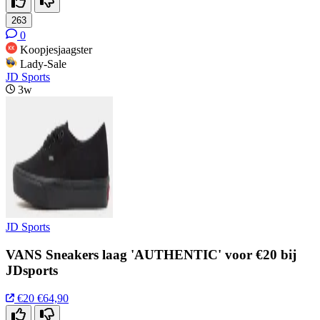
263
0
Koopjesjaagster
Lady-Sale
JD Sports
3w
JD Sports
VANS Sneakers laag 'AUTHENTIC' voor €20 bij
JDsports
€20
€64,90