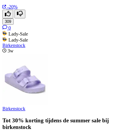
-20%
309
0
Lady-Sale
Lady-Sale
Birkenstock
3w
Birkenstock
Tot 30% korting tijdens de summer sale bij
birkenstock