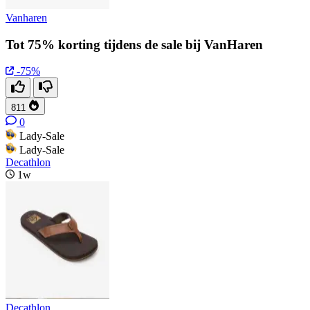
Vanharen
Tot 75% korting tijdens de sale bij VanHaren
-75%
811
0
Lady-Sale
Lady-Sale
Decathlon
1w
Decathlon