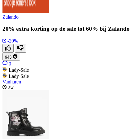
Zalando
20% extra korting op de sale tot 60% bij Zalando
-20%
943
0
Lady-Sale
Lady-Sale
Vanharen
2w