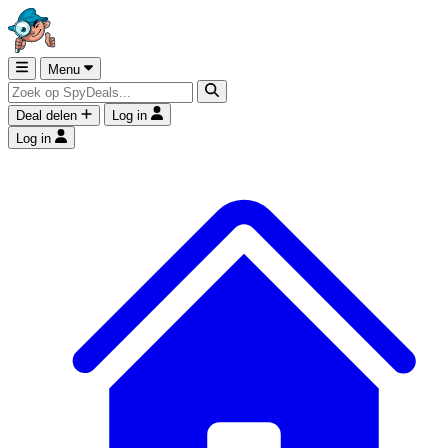
Menu
Deal delen
Log in
Log in