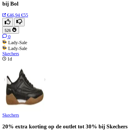
bij Bol
€46,94
€55
526
0
Lady-Sale
Lady-Sale
Skechers
1d
Skechers
20% extra korting op de outlet tot 30% bij Skechers