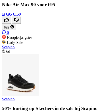
Nike Air Max 90 voor €95
€95
€150
692
0
Koopjesjaagster
Lady-Sale
Scapino
6d
Scapino
50% korting op Skechers in de sale bij Scapino