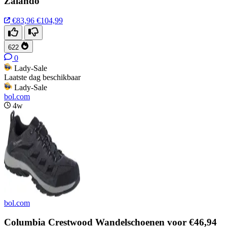
Zalando
€83,96
€104,99
622
0
Lady-Sale
Laatste dag beschikbaar
Lady-Sale
bol.com
4w
bol.com
Columbia Crestwood Wandelschoenen voor €46,94