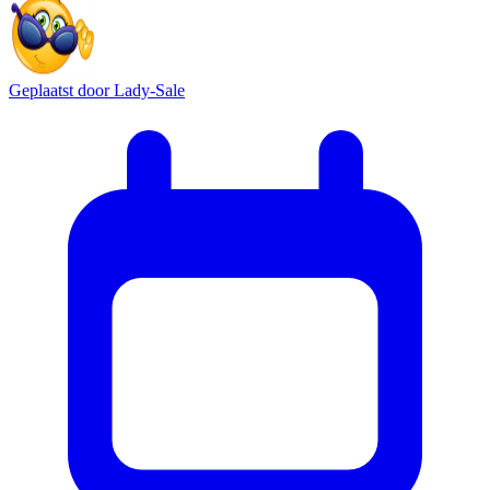
Geplaatst door
Lady-Sale