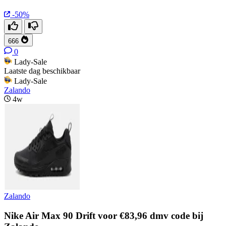
-50%
666
0
Lady-Sale
Laatste dag beschikbaar
Lady-Sale
Zalando
4w
Zalando
Nike Air Max 90 Drift voor €83,96 dmv code bij