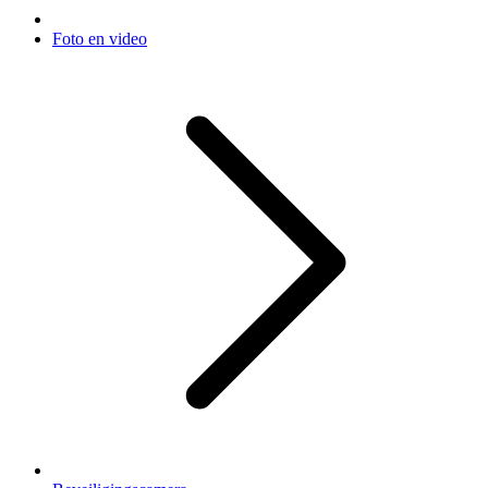
Foto en video