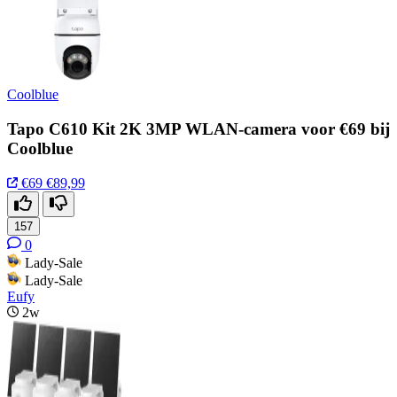
Coolblue
Tapo C610 Kit 2K 3MP WLAN-camera voor €69 bij
Coolblue
€69
€89,99
157
0
Lady-Sale
Lady-Sale
Eufy
2w