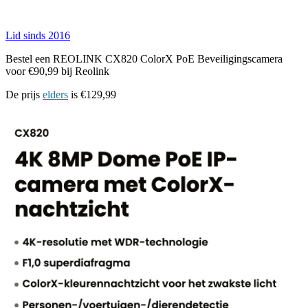
Lid sinds 2016
Bestel een REOLINK CX820 ColorX PoE Beveiligingscamera
voor €90,99 bij Reolink
De prijs
elders
is €129,99