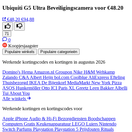
Ubiquiti G5 Ultra Beveiligingscamera voor €48.20
€48,20
€94,88
71
0
Koopjesjaagster
Populaire winkels
Populaire categorieën
Werkende kortingscodes en kortingen in augustus 2026
Domino's
Hema
Amazon.nl
Groupon
Nike
H&M
Wehkamp
Zalando
C&A
Albert Heijn
bol.com
Coolblue
AliExpress
Efteling
Thuisbezorgd
IKEA
De Bijenkorf
MediaMarkt
New York Pizza
ASOS
Hunkemöller
Otto
ICI Paris XL
Greetz
Leen Bakker
Albelli
Tui
About You
Alle winkels
Werkende kortingen en kortingscodes voor
Apple iPhone
Audio & Hi-Fi
Bezorgdiensten
Boodschappen
Computers
Gratis
Keukenapparatuur
LEGO
Luiers
Nintendo
Switch
Parfums
Playstation
Playstation 5
Prijsfouten
Rituals