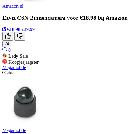
Amazon.nl
Ezviz C6N Binnencamera voor €18,98 bij Amazion
€18,98
€39,99
74
0
Lady-Sale
Koopjesjaagster
Megamobile
4w
Megamobile