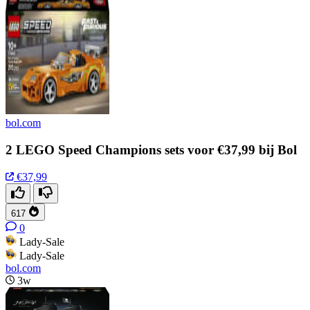
bol.com
2 LEGO Speed Champions sets voor €37,99 bij Bol
€37,99
617
0
Lady-Sale
Lady-Sale
bol.com
3w