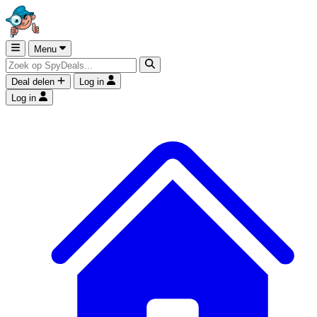
Menu
Deal delen
Log in
Log in