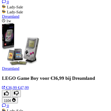
0
Lady-Sale
Lady-Sale
Dreamland
1w
Dreamland
LEGO Game Boy voor €36,99 bij Dreamland
€36,99
€47,99
1104
0
Lady-Sale