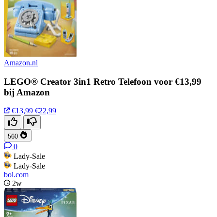
Amazon.nl
LEGO® Creator 3in1 Retro Telefoon voor €13,99
bij Amazon
€13,99
€22,99
560
0
Lady-Sale
Lady-Sale
bol.com
2w