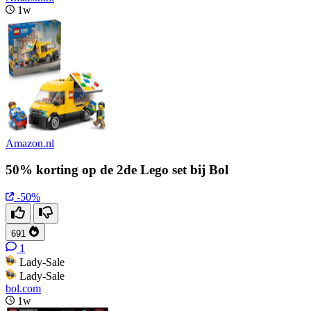
1w
Amazon.nl
50% korting op de 2de Lego set bij Bol
-50%
691
1
Lady-Sale
Lady-Sale
bol.com
1w