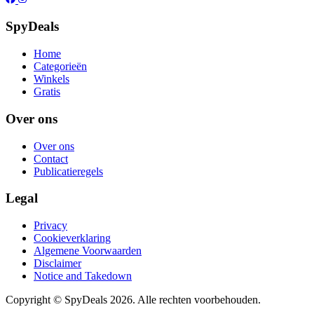
SpyDeals
Home
Categorieën
Winkels
Gratis
Over ons
Over ons
Contact
Publicatieregels
Legal
Privacy
Cookieverklaring
Algemene Voorwaarden
Disclaimer
Notice and Takedown
Copyright ©
SpyDeals
2026. Alle rechten voorbehouden.