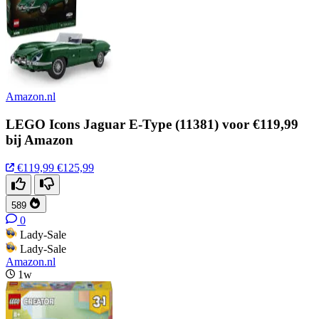
Amazon.nl
LEGO Icons Jaguar E-Type (11381) voor €119,99
bij Amazon
€119,99
€125,99
589
0
Lady-Sale
Lady-Sale
Amazon.nl
1w