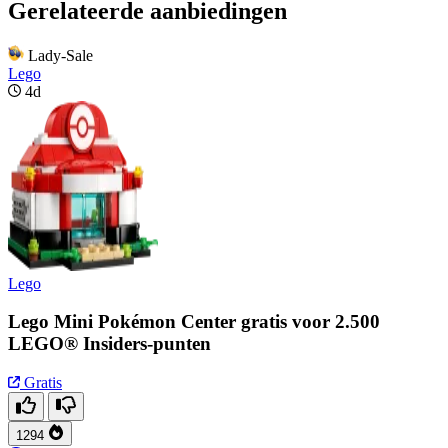
Gerelateerde aanbiedingen
Lady-Sale
Lego
4d
Lego
Lego Mini Pokémon Center gratis voor 2.500
LEGO® Insiders-punten
Gratis
1294