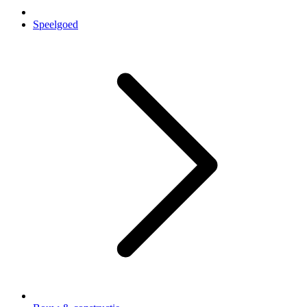
Speelgoed