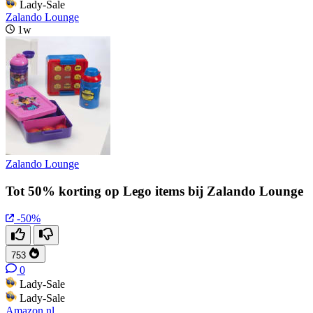
Lady-Sale
Zalando Lounge
1w
Zalando Lounge
Tot 50% korting op Lego items bij Zalando Lounge
-50%
753
0
Lady-Sale
Lady-Sale
Amazon.nl