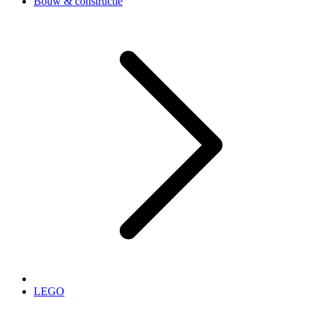
Bouw & constructie
LEGO