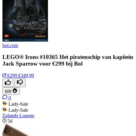
bol.com
LEGO® Icons #10365 Het piratenschip van kapitein
Jack Sparrow voor €299 bij Bol
€299
€349,99
609
0
Lady-Sale
Lady-Sale
Zalando Lounge
5d