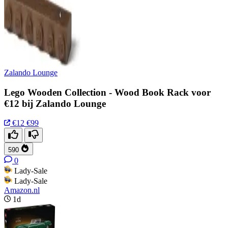
Zalando Lounge
Lego Wooden Collection - Wood Book Rack voor
€12 bij Zalando Lounge
€12
€99
590
0
Lady-Sale
Lady-Sale
Amazon.nl
1d