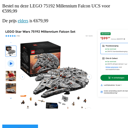
Bestel nu deze LEGO 75192 Millennium Falcon UCS voor
€599,99
De prijs
elders
is €679,99