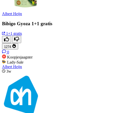
Albert Heijn
Bibigo Gyoza 1+1 gratis
1+1 gratis
1274
0
Koopjesjaagster
Lady-Sale
Albert Heijn
3w