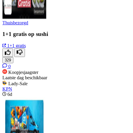
Thuisbezorgd
1+1 gratis op sushi
1+1 gratis
329
0
Koopjesjaagster
Laatste dag beschikbaar
Lady-Sale
KPN
6d