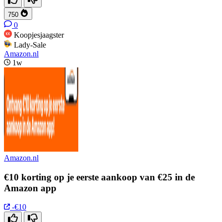
750
0
Koopjesjaagster
Lady-Sale
Amazon.nl
1w
Amazon.nl
€10 korting op je eerste aankoop van €25 in de
Amazon app
-€10