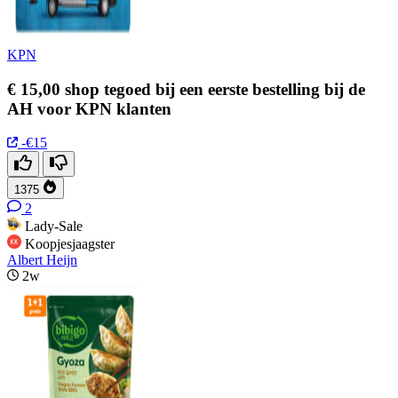
KPN
€ 15,00 shop tegoed bij een eerste bestelling bij de
AH voor KPN klanten
-€15
1375
2
Lady-Sale
Koopjesjaagster
Albert Heijn
2w