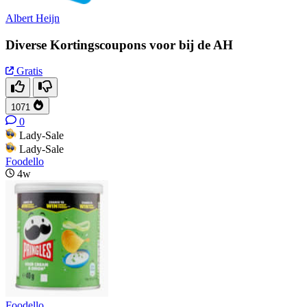
Albert Heijn
Diverse Kortingscoupons voor bij de AH
Gratis
1071
0
Lady-Sale
Lady-Sale
Foodello
4w
Foodello