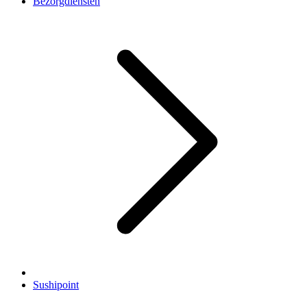
Bezorgdiensten
Sushipoint