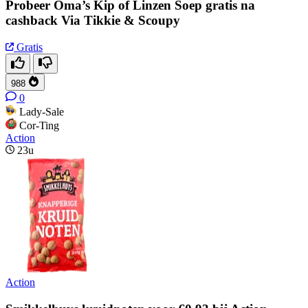
Probeer Oma’s Kip of Linzen Soep gratis na
cashback Via Tikkie & Scoupy
Gratis
988
0
Lady-Sale
Cor-Ting
Action
23u
Action