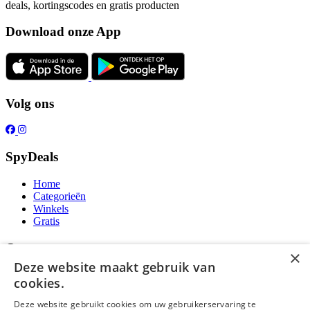
deals, kortingscodes en gratis producten
Download onze App
Volg ons
SpyDeals
Home
Categorieën
Winkels
Gratis
Over ons
×
Deze website maakt gebruik van
Over ons
cookies.
Contact
Publicatieregels
Deze website gebruikt cookies om uw gebruikerservaring te