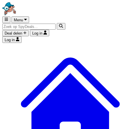
Menu
Deal delen
Log in
Log in