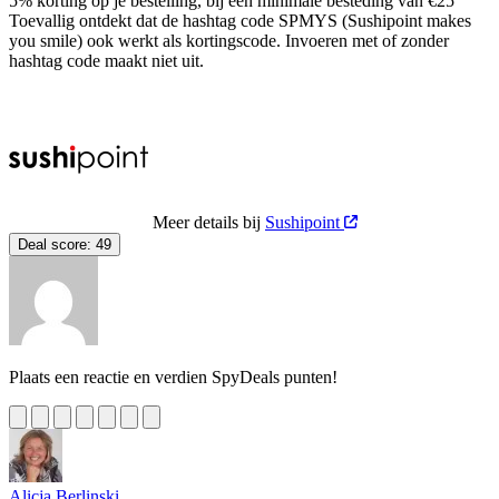
5% korting op je bestelling, bij een minimale besteding van €25
Toevallig ontdekt dat de hashtag code SPMYS (Sushipoint makes
you smile) ook werkt als kortingscode. Invoeren met of zonder
hashtag code maakt niet uit.
Meer details bij
Sushipoint
Deal score:
49
Plaats een reactie en verdien SpyDeals punten!
Alicja Berlinski