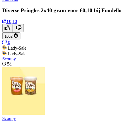
Diverse Pringles 2x40 gram voor €0,10 bij Foodello
€0,10
1052
0
Lady-Sale
Lady-Sale
Scoupy
5d
Scoupy