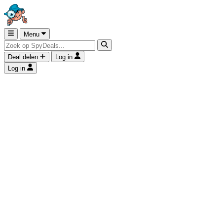
Menu
Deal delen
Log in
Log in