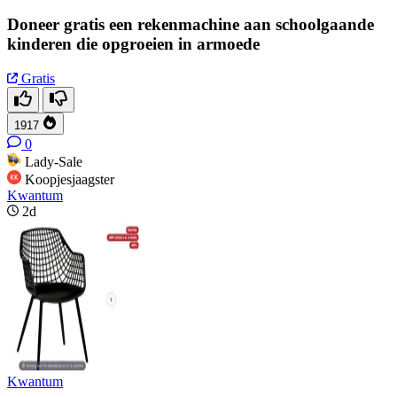
Doneer gratis een rekenmachine aan schoolgaande
kinderen die opgroeien in armoede
Gratis
1917
0
Lady-Sale
Koopjesjaagster
Kwantum
2d
Kwantum