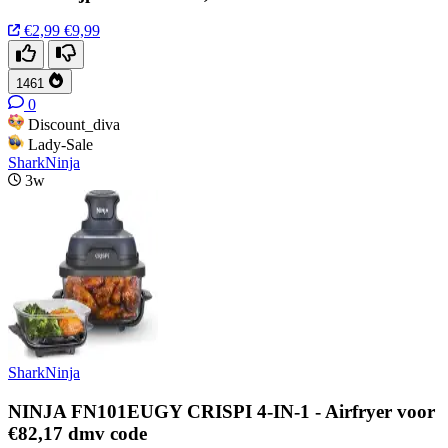
€2,99
€9,99
1461
0
Discount_diva
Lady-Sale
SharkNinja
3w
SharkNinja
NINJA FN101EUGY CRISPI 4-IN-1 - Airfryer voor
€82,17 dmv code