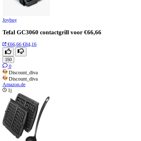
Joybuy
Tefal GC3060 contactgrill voor €66,66
€66,66
€84,16
150
0
Discount_diva
Discount_diva
Amazon.de
1j