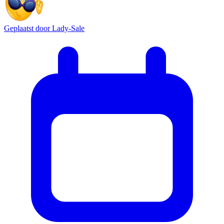
Geplaatst door
Lady-Sale