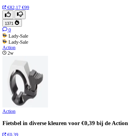
€82,17
€99
1371
0
Lady-Sale
Lady-Sale
Action
2w
Action
Fietsbel in diverse kleuren voor €0,39 bij de Action
€0,39