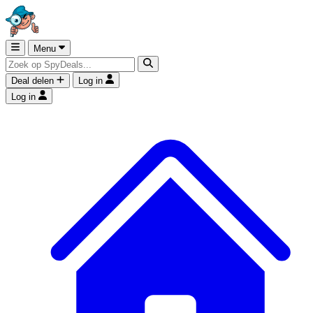
Menu
Deal delen
Log in
Log in