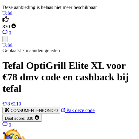
Deze aanbieding is helaas niet meer beschikbaar
Tefal
830
0
Tefal
Geplaatst 7 maanden geleden
Tefal OptiGrill Elite XL voor
€78 dmv code en cashback bij
tefal
€78
€110
Pak deze code
CONSUMENTENBOND20
Deal score:
830
0