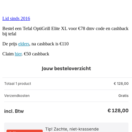
Lid sinds 2016
Bestel een Tefal OptiGrill Elite XL voor €78 dmv code en cashback
bij tefal
De prijs
elders
, na cashback is €110
Claim
hier
. €50 cashback