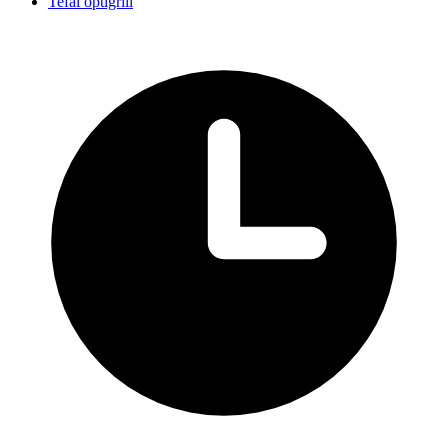
Tefal optigrill