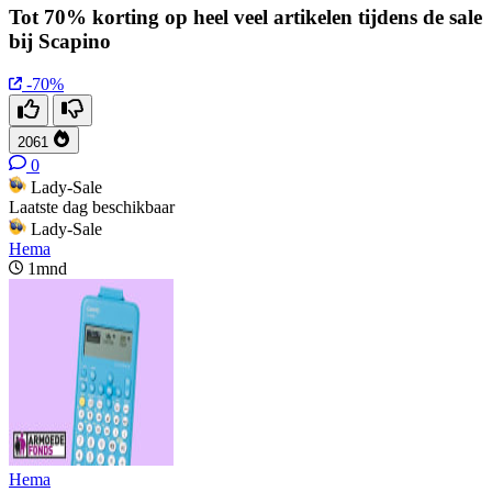
Tot 70% korting op heel veel artikelen tijdens de sale
bij Scapino
-70%
2061
0
Lady-Sale
Laatste dag beschikbaar
Lady-Sale
Hema
1mnd
Hema