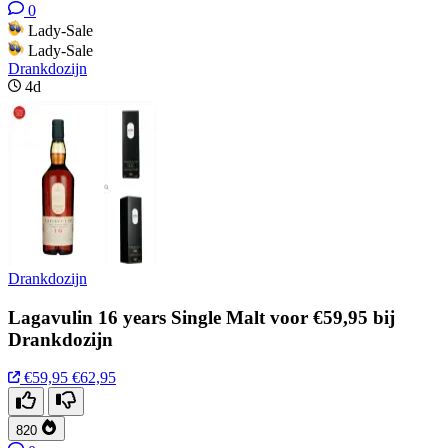
0
Lady-Sale
Lady-Sale
Drankdozijn
4d
Drankdozijn
Lagavulin 16 years Single Malt voor €59,95 bij
Drankdozijn
€59,95
€62,95
820