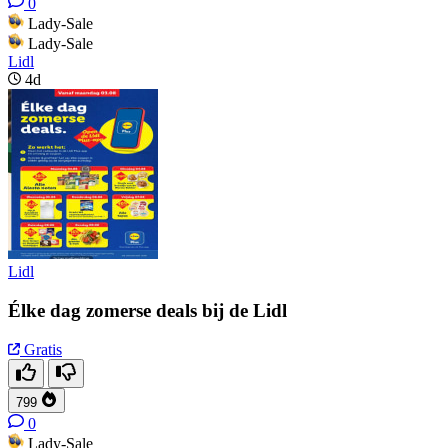
0
Lady-Sale
Lady-Sale
Lidl
4d
Lidl
Élke dag zomerse deals bij de Lidl
Gratis
799
0
Lady-Sale