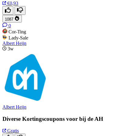
€0,93
1087
0
Cor-Ting
Lady-Sale
Albert Heijn
3w
Albert Heijn
Diverse Kortingscoupons voor bij de AH
Gratis