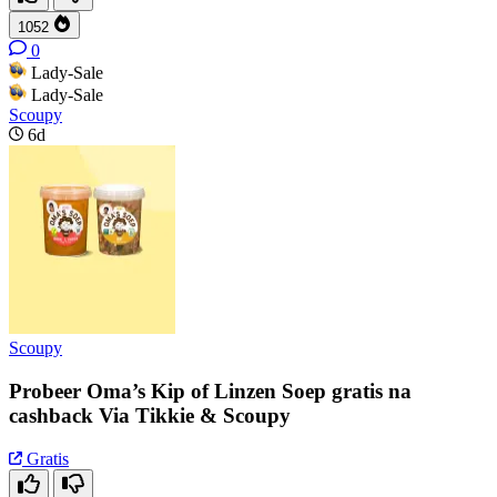
1052
0
Lady-Sale
Lady-Sale
Scoupy
6d
Scoupy
Probeer Oma’s Kip of Linzen Soep gratis na
cashback Via Tikkie & Scoupy
Gratis