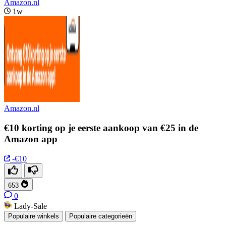
Amazon.nl
1w
Amazon.nl
€10 korting op je eerste aankoop van €25 in de
Amazon app
-€10
653
0
Lady-Sale
Populaire winkels
Populaire categorieën