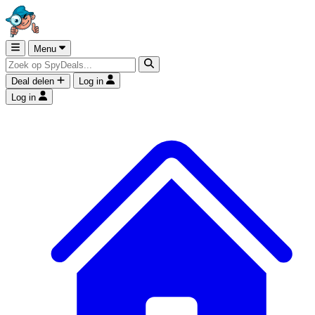
Menu
Deal delen
Log in
Log in