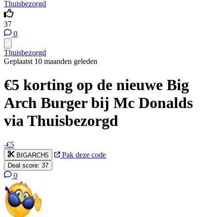
Thuisbezorgd
37
0
Thuisbezorgd
Geplaatst 10 maanden geleden
€5 korting op de nieuwe Big
Arch Burger bij Mc Donalds
via Thuisbezorgd
-€5
Pak deze code
BIGARCH5
Deal score:
37
0