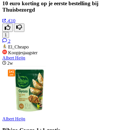
10 euro korting op je eerste bestelling bij
Thuisbezorgd
-€10
1
2
El_Cheapo
Koopjesjaagster
Albert Heijn
2w
Albert Heijn