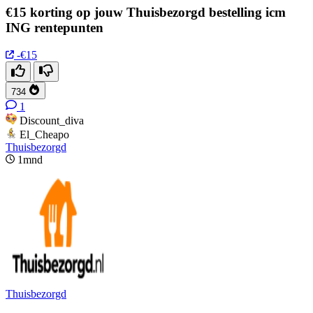
€15 korting op jouw Thuisbezorgd bestelling icm
ING rentepunten
-€15
734
1
Discount_diva
El_Cheapo
Thuisbezorgd
1mnd
Thuisbezorgd