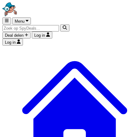
Menu
Deal delen
Log in
Log in