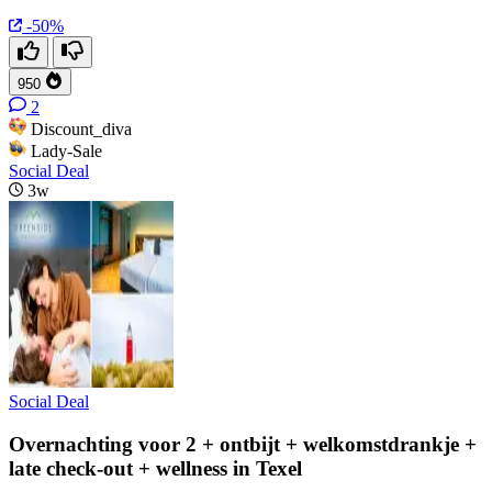
-50%
950
2
Discount_diva
Lady-Sale
Social Deal
3w
Social Deal
Overnachting voor 2 + ontbijt + welkomstdrankje +
late check-out + wellness in Texel