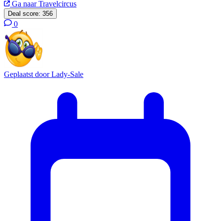
Ga naar Travelcircus
Deal score:
356
0
Geplaatst door
Lady-Sale