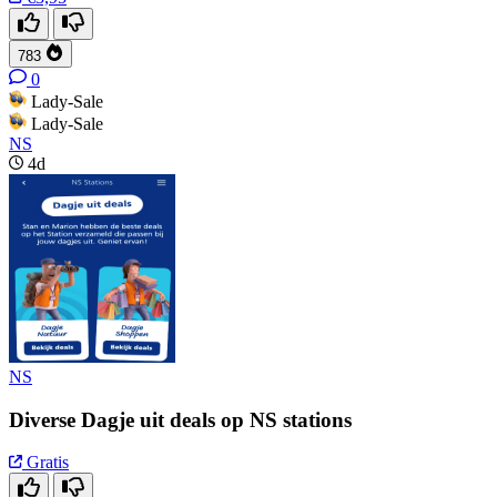
783
0
Lady-Sale
Lady-Sale
NS
4d
NS
Diverse Dagje uit deals op NS stations
Gratis