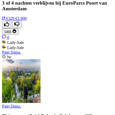
3 of 4 nachten verblijven bij EuroParcs Poort van
Amsterdam
€329
€1.900
1465
0
Lady-Sale
Lady-Sale
Pairi Daiza.
3w
Pairi Daiza.