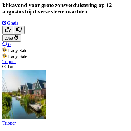
kijkavond voor grote zonsverduistering op 12
augustus bij diverse sterrenwachten
Gratis
2368
0
Lady-Sale
Lady-Sale
Tripper
1w
Tripper