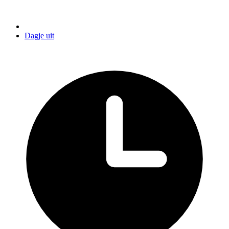
Dagje uit