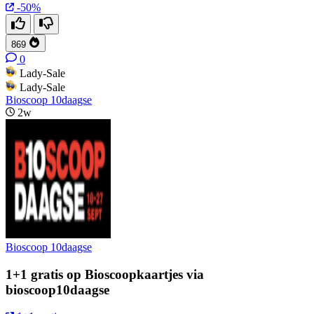
-50%
869
0
Lady-Sale
Lady-Sale
Bioscoop 10daagse
2w
Bioscoop 10daagse
1+1 gratis op Bioscoopkaartjes via
bioscoop10daagse