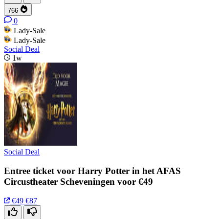
766
0
Lady-Sale
Lady-Sale
Social Deal
1w
Social Deal
Entree ticket voor Harry Potter in het AFAS
Circustheater Scheveningen voor €49
€49
€87