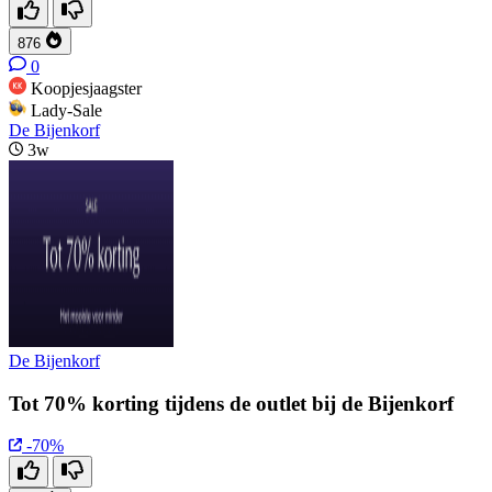
876
0
Koopjesjaagster
Lady-Sale
De Bijenkorf
3w
De Bijenkorf
Tot 70% korting tijdens de outlet bij de Bijenkorf
-70%