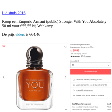
Lid sinds 2016
Koop een Emporio Armani (public) Stronger With You Absolutely
50 ml voor €55,55 bij Wehkamp
De prijs
elders
is €64,46