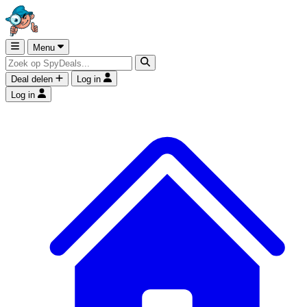
Menu
Deal delen
Log in
Log in