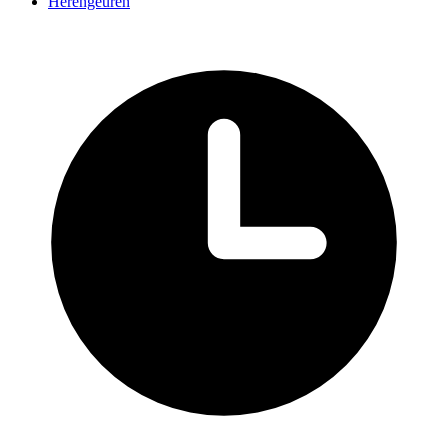
Herengeuren