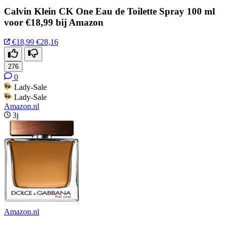
Calvin Klein CK One Eau de Toilette Spray 100 ml
voor €18,99 bij Amazon
€18,99
€28,16
276
0
Lady-Sale
Lady-Sale
Amazon.nl
3j
Amazon.nl