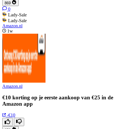
869
0
Lady-Sale
Lady-Sale
Amazon.nl
1w
Amazon.nl
€10 korting op je eerste aankoop van €25 in de
Amazon app
-€10