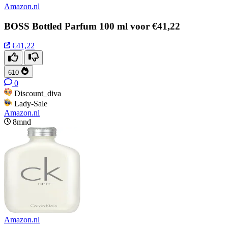
Amazon.nl
BOSS Bottled Parfum 100 ml voor €41,22
€41,22
610
0
Discount_diva
Lady-Sale
Amazon.nl
8mnd
Amazon.nl