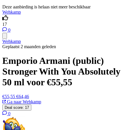
Deze aanbieding is helaas niet meer beschikbaar
Wehkamp
17
0
Wehkamp
Geplaatst 2 maanden geleden
Emporio Armani (public)
Stronger With You Absolutely
50 ml voor €55,55
€55,55
€64,46
Ga naar Wehkamp
Deal score:
17
0