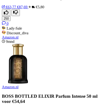
€63,77
€87,69
€5,80
250
0
Lady-Sale
Discount_diva
Amazon.nl
9mnd
Amazon.nl
BOSS BOTTLED ELIXIR Parfum Intense 50 ml
voor €54,64