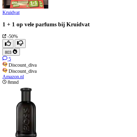
Kruidvat
1 + 1 op vele parfums bij Kruidvat
-50%
803
5
Discount_diva
Discount_diva
Amazon.nl
8mnd