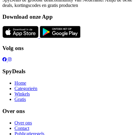
deals, kortingscodes en gratis producten
Download onze App
Volg ons
SpyDeals
Home
Categorieën
Winkels
Gratis
Over ons
Over ons
Contact
Publicatieregels