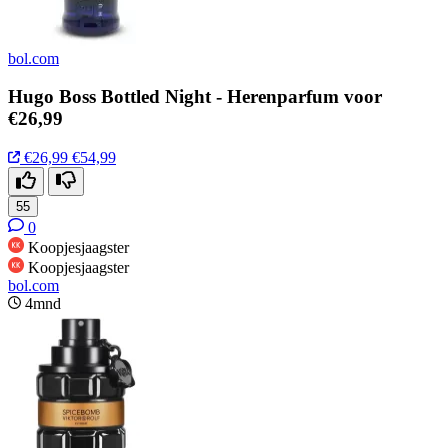
bol.com
Hugo Boss Bottled Night - Herenparfum voor
€26,99
€26,99
€54,99
55
0
Koopjesjaagster
Koopjesjaagster
bol.com
4mnd