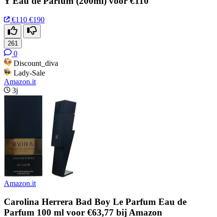
Y Eau de Parfum (200ml) voor €110
€110
€190
261
0
Discount_diva
Lady-Sale
Amazon.it
3j
Amazon.it
Carolina Herrera Bad Boy Le Parfum Eau de
Parfum 100 ml voor €63,77 bij Amazon