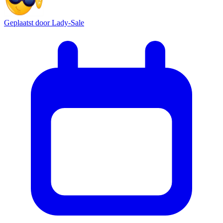
Geplaatst door
Lady-Sale