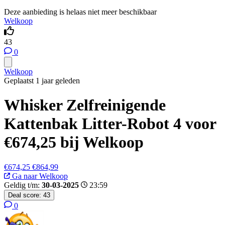
Deze aanbieding is helaas niet meer beschikbaar
Welkoop
43
0
Welkoop
Geplaatst 1 jaar geleden
Whisker Zelfreinigende
Kattenbak Litter-Robot 4 voor
€674,25 bij Welkoop
€674,25
€864,99
Ga naar Welkoop
Geldig t/m:
30-03-2025
23:59
Deal score:
43
0