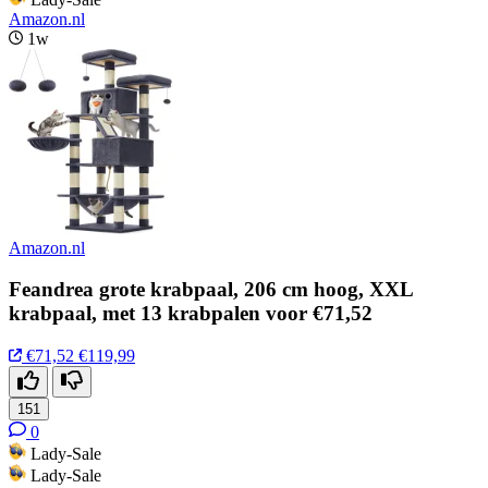
Amazon.nl
1w
Amazon.nl
Feandrea grote krabpaal, 206 cm hoog, XXL
krabpaal, met 13 krabpalen voor €71,52
€71,52
€119,99
151
0
Lady-Sale
Lady-Sale