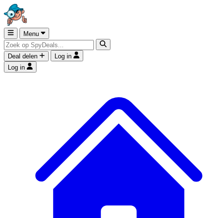
Menu
Deal delen
Log in
Log in