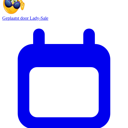
Geplaatst door
Lady-Sale