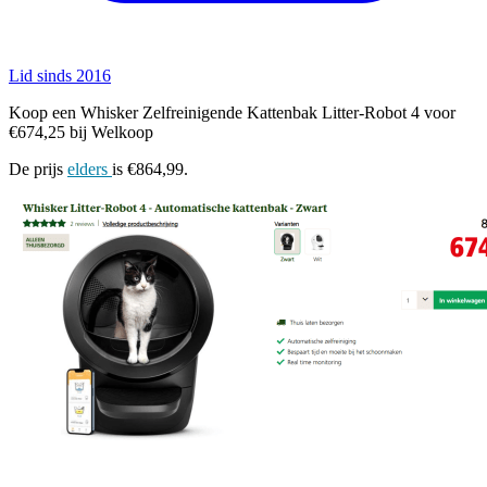
Lid sinds 2016
Koop een Whisker Zelfreinigende Kattenbak Litter-Robot 4 voor
€674,25 bij Welkoop
De prijs
elders
is €864,99.