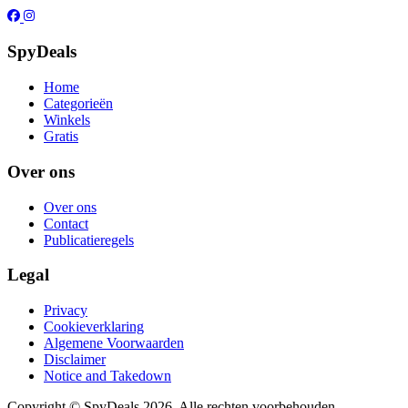
SpyDeals
Home
Categorieën
Winkels
Gratis
Over ons
Over ons
Contact
Publicatieregels
Legal
Privacy
Cookieverklaring
Algemene Voorwaarden
Disclaimer
Notice and Takedown
Copyright ©
SpyDeals
2026. Alle rechten voorbehouden.