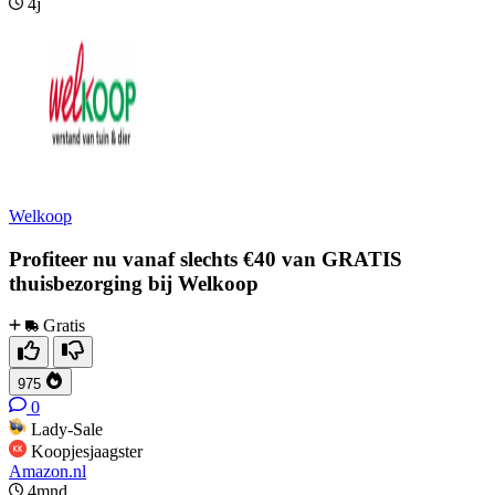
4j
Welkoop
Profiteer nu vanaf slechts €40 van GRATIS
thuisbezorging bij Welkoop
Gratis
975
0
Lady-Sale
Koopjesjaagster
Amazon.nl
4mnd