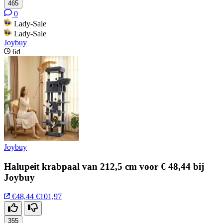
465
0
Lady-Sale
Lady-Sale
Joybuy
6d
Joybuy
Halupeit krabpaal van 212,5 cm voor € 48,44 bij
Joybuy
€48,44
€101,97
355