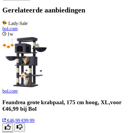
Gerelateerde aanbiedingen
Lady-Sale
bol.com
1w
bol.com
Feandrea grote krabpaal, 175 cm hoog, XL,voor
€46,99 bij Bol
€46,99
€99,99