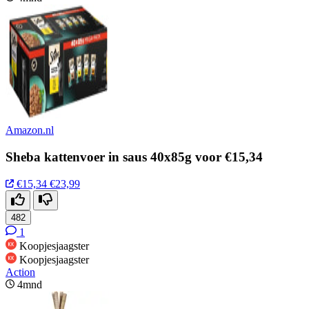
Amazon.nl
Sheba kattenvoer in saus 40x85g voor €15,34
€15,34
€23,99
482
1
Koopjesjaagster
Koopjesjaagster
Action
4mnd