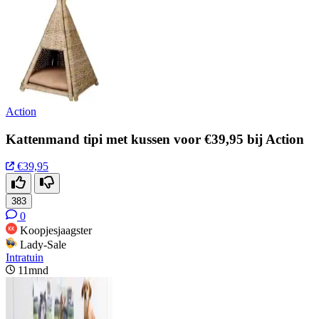
Action
Kattenmand tipi met kussen voor €39,95 bij Action
€39,95
383
0
Koopjesjaagster
Lady-Sale
Intratuin
11mnd