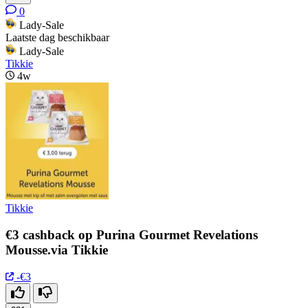
0
Lady-Sale
Laatste dag beschikbaar
Lady-Sale
Tikkie
4w
Tikkie
€3 cashback op Purina Gourmet Revelations
Mousse.via Tikkie
-€3