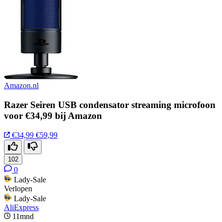
Amazon.nl
Razer Seiren USB condensator streaming microfoon
voor €34,99 bij Amazon
€34,99
€59,99
102
0
Lady-Sale
Verlopen
Lady-Sale
AliExpress
11mnd