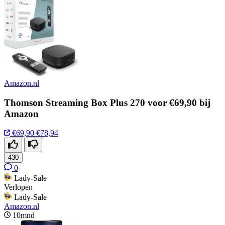
Amazon.nl
Thomson Streaming Box Plus 270 voor €69,90 bij
Amazon
€69,90
€78,94
430
0
Lady-Sale
Verlopen
Lady-Sale
Amazon.nl
10mnd