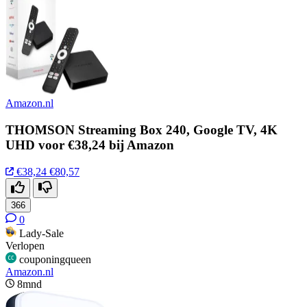
Amazon.nl
THOMSON Streaming Box 240, Google TV, 4K
UHD voor €38,24 bij Amazon
€38,24
€80,57
366
0
Lady-Sale
Verlopen
couponingqueen
Amazon.nl
8mnd