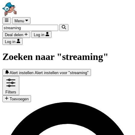
Menu
Deal delen
Log in
Log in
Zoeken naar "streaming"
Alert instellen
Alert instellen voor "streaming"
Filters
Toevoegen