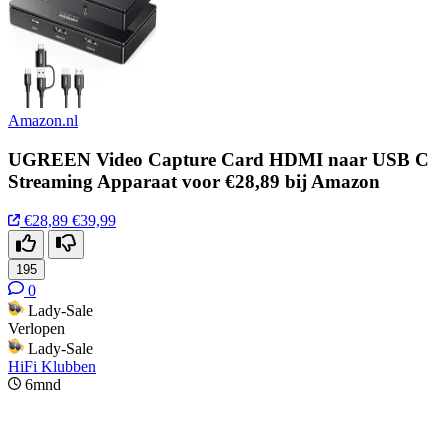
Amazon.nl
UGREEN Video Capture Card HDMI naar USB C
Streaming Apparaat voor €28,89 bij Amazon
€28,89
€39,99
195
0
Lady-Sale
Verlopen
Lady-Sale
HiFi Klubben
6mnd