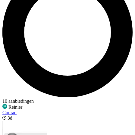
10 aanbiedingen
Reinier
Conrad
3d