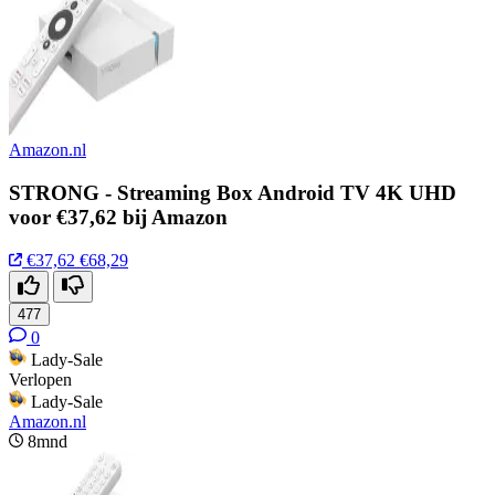
Amazon.nl
STRONG - Streaming Box Android TV 4K UHD
voor €37,62 bij Amazon
€37,62
€68,29
477
0
Lady-Sale
Verlopen
Lady-Sale
Amazon.nl
8mnd