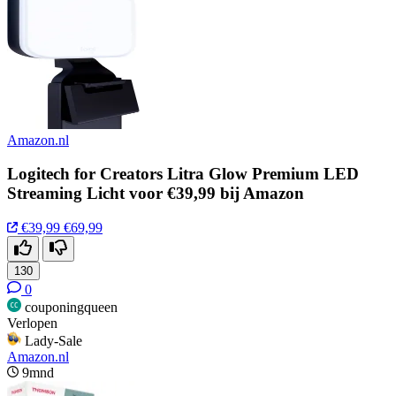
Amazon.nl
Logitech for Creators Litra Glow Premium LED
Streaming Licht voor €39,99 bij Amazon
€39,99
€69,99
130
0
couponingqueen
Verlopen
Lady-Sale
Amazon.nl
9mnd