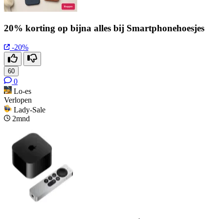
20% korting op bijna alles bij Smartphonehoesjes
-20%
60
0
Lo-es
Verlopen
Lady-Sale
2mnd