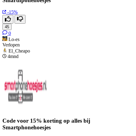
Smarthponehoesjes
-15%
45
0
Lo-es
Verlopen
El_Cheapo
4mnd
Code voor 15% korting op alles bij
Smartphonehoesjes