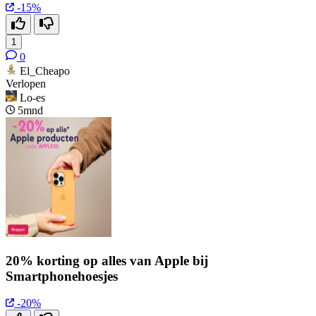
-15%
1
0
El_Cheapo
Verlopen
Lo-es
5mnd
20% korting op alles van Apple bij
Smartphonehoesjes
-20%