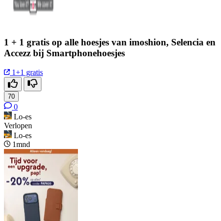
1 + 1 gratis op alle hoesjes van imoshion, Selencia en
Accezz bij Smartphonehoesjes
1+1 gratis
70
0
Lo-es
Verlopen
Lo-es
1mnd