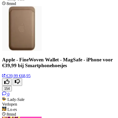
8mnd
Apple - FineWoven Wallet - MagSafe - iPhone voor
€39,99 bij Smartphonehoesjes
€39,99
€68,95
154
0
Lady-Sale
Verlopen
Lo-es
8mnd