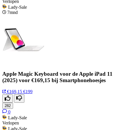
Verlopen
Lady-Sale
7mnd
Apple Magic Keyboard voor de Apple iPad 11
(2025) voor €169,15 bij Smartphonehoesjes
€169,15
€199
282
0
Lady-Sale
Verlopen
Lady-Sale