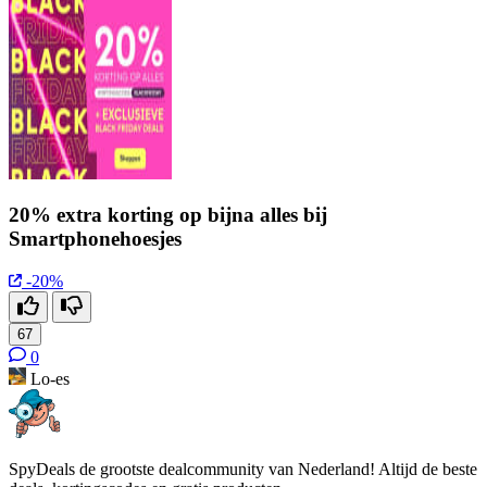
20% extra korting op bijna alles bij
Smartphonehoesjes
-20%
67
0
Lo-es
SpyDeals de grootste dealcommunity van Nederland! Altijd de beste