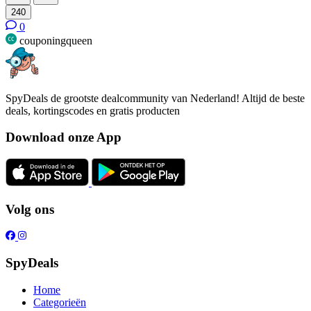
240
0
couponingqueen
SpyDeals de grootste dealcommunity van Nederland! Altijd de beste
deals, kortingscodes en gratis producten
Download onze App
Volg ons
SpyDeals
Home
Categorieën