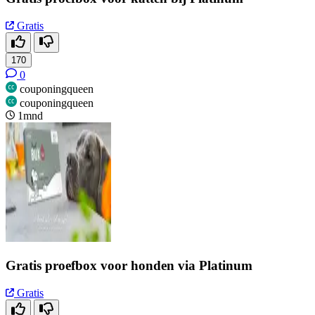
Gratis
170
0
couponingqueen
couponingqueen
1mnd
Gratis proefbox voor honden via Platinum
Gratis