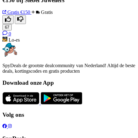
€150 bij Siebel Juweliers
Gratis
€150
Gratis
67
0
Lo-es
SpyDeals de grootste dealcommunity van Nederland! Altijd de beste
deals, kortingscodes en gratis producten
Download onze App
Volg ons