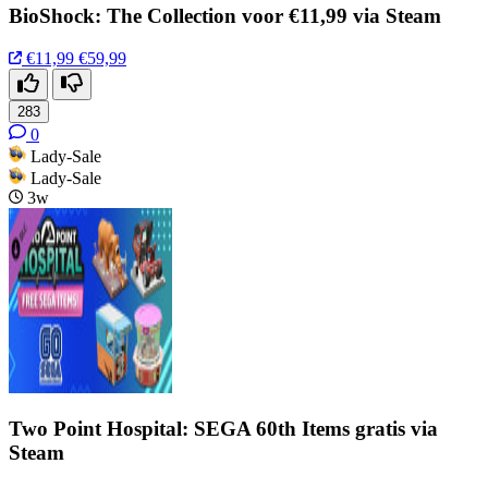
BioShock: The Collection voor €11,99 via Steam
€11,99
€59,99
283
0
Lady-Sale
Lady-Sale
3w
Two Point Hospital: SEGA 60th Items gratis via
Steam