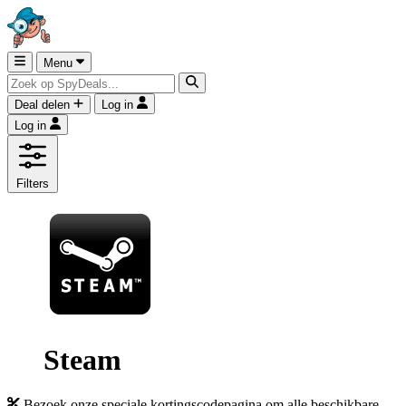
Menu
Deal delen
Log in
Log in
Filters
Steam
Bezoek onze speciale kortingscodepagina om alle beschikbare