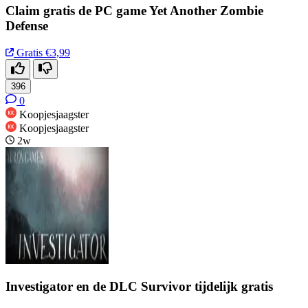
Claim gratis de PC game Yet Another Zombie
Defense
Gratis
€3,99
396
0
Koopjesjaagster
Koopjesjaagster
2w
Investigator en de DLC Survivor tijdelijk gratis