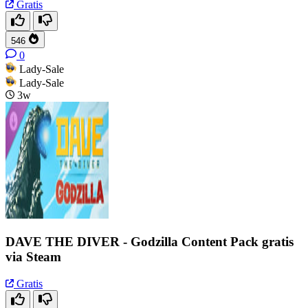
Gratis
546
0
Lady-Sale
Lady-Sale
3w
DAVE THE DIVER - Godzilla Content Pack gratis
via Steam
Gratis