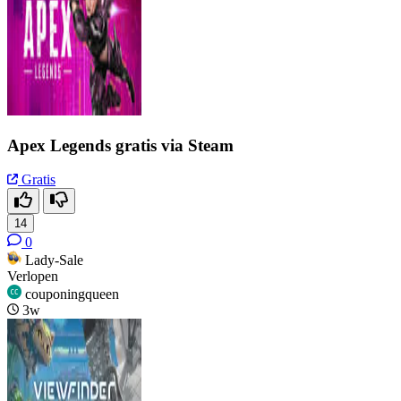
Apex Legends gratis via Steam
Gratis
14
0
Lady-Sale
Verlopen
couponingqueen
3w