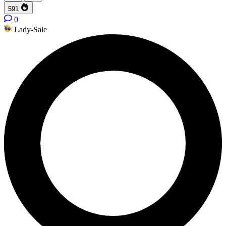
591
0
Lady-Sale