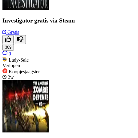
Investigator gratis via Steam
Gratis
309
0
Lady-Sale
Verlopen
Koopjesjaagster
2w