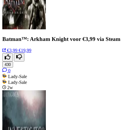
Batman™: Arkham Knight voor €3,99 via Steam
€3,99
€19,99
430
0
Lady-Sale
Lady-Sale
2w