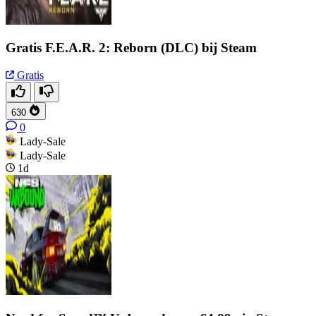
Gratis F.E.A.R. 2: Reborn (DLC) bij Steam
Gratis
630
0
Lady-Sale
Lady-Sale
1d