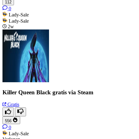
112
0
Lady-Sale
Lady-Sale
2w
Killer Queen Black gratis via Steam
Gratis
556
0
Lady-Sale