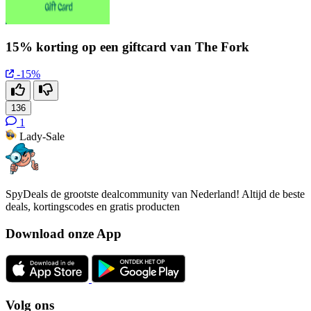
15% korting op een giftcard van The Fork
-15%
136
1
Lady-Sale
SpyDeals de grootste dealcommunity van Nederland! Altijd de beste
deals, kortingscodes en gratis producten
Download onze App
Volg ons