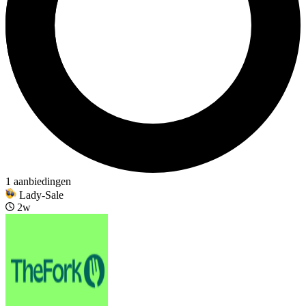
1 aanbiedingen
Lady-Sale
2w