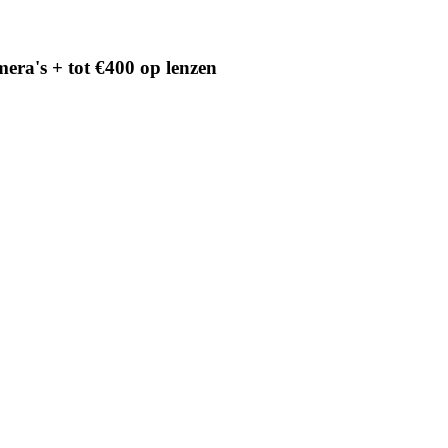
era's + tot €400 op lenzen