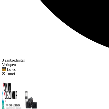
3 aanbiedingen
Verlopen
Lo-es
1mnd