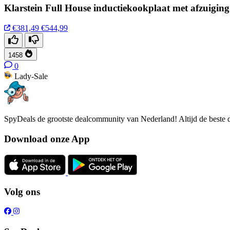
Klarstein Full House inductiekookplaat met afzuigin
€381,49
€544,99
1458
0
Lady-Sale
SpyDeals de grootste dealcommunity van Nederland! Altijd de beste d
Download onze App
Volg ons