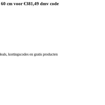
g 60 cm voor €381,49 dmv code
eals, kortingscodes en gratis producten