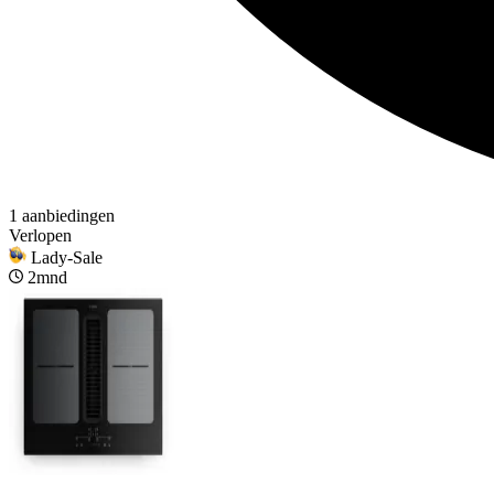
1 aanbiedingen
Verlopen
Lady-Sale
2mnd