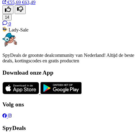
€55,69
€63,49
14
0
Lady-Sale
SpyDeals de grootste dealcommunity van Nederland! Altijd de beste
deals, kortingscodes en gratis producten
Download onze App
Volg ons
SpyDeals