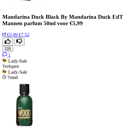
Mandarina Duck Black By Mandarina Duck EdT
Mannen parfum 50ml voor €5,99
€5,99
€7,52
225
1
Lady-Sale
Verlopen
Lady-Sale
7mnd