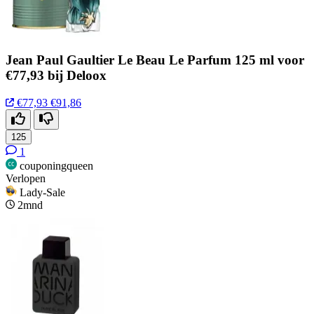
Jean Paul Gaultier Le Beau Le Parfum 125 ml voor
€77,93 bij Deloox
€77,93
€91,86
125
1
couponingqueen
Verlopen
Lady-Sale
2mnd