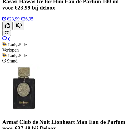
Rasasi Hawas Ice for Him Eau de Parfum 100 ml
voor €23,99 bij deloox
€23,99
€26,95
77
0
Lady-Sale
Verlopen
Lady-Sale
9mnd
Armaf Club de Nuit Lionheart Man Eau de Parfum
voor €37,49 bij Deloox