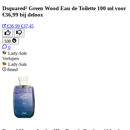
Dsquared² Green Wood Eau de Toilette 100 ml voor
€36,99 bij deloox
€36,99
€37,45
538
0
Lady-Sale
Verlopen
Lady-Sale
8mnd