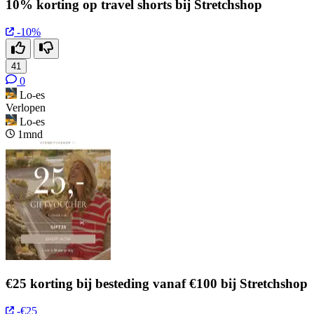
10% korting op travel shorts bij Stretchshop
-10%
41
0
Lo-es
Verlopen
Lo-es
1mnd
€25 korting bij besteding vanaf €100 bij Stretchshop
-€25