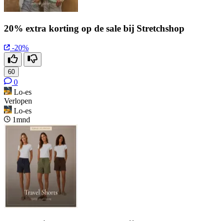
20% extra korting op de sale bij Stretchshop
-20%
60
0
Lo-es
Verlopen
Lo-es
1mnd