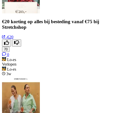
€20 korting op alles bij besteding vanaf €75 bij
Stretchshop
-€20
70
0
Lo-es
Verlopen
Lo-es
3w