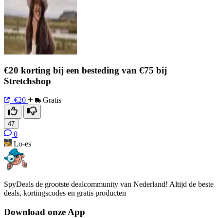
€20 korting bij een besteding van €75 bij
Stretchshop
-€20
Gratis
47
0
Lo-es
SpyDeals de grootste dealcommunity van Nederland! Altijd de beste
deals, kortingscodes en gratis producten
Download onze App