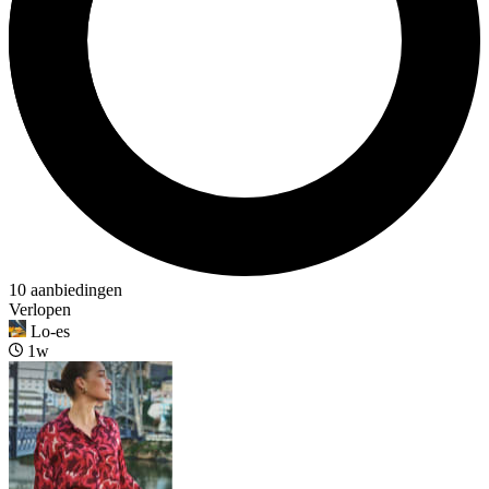
10 aanbiedingen
Verlopen
Lo-es
1w