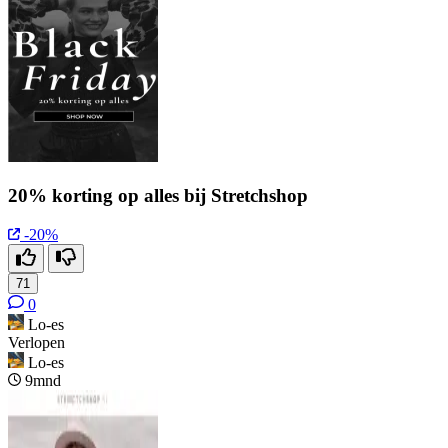
20% korting op alles bij Stretchshop
-20%
71
0
Lo-es
Verlopen
Lo-es
9mnd