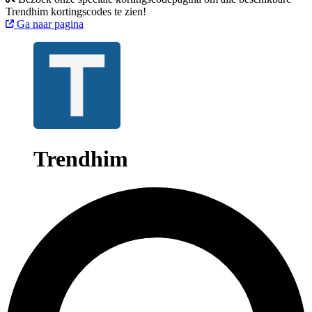
Trendhim kortingscodes te zien!
Ga naar pagina
Trendhim