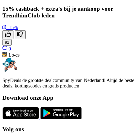
15% cashback + extra's bij je aankoop voor
TrendhimClub leden
-15%
91
0
Lo-es
SpyDeals de grootste dealcommunity van Nederland! Altijd de beste
deals, kortingscodes en gratis producten
Download onze App
Volg ons