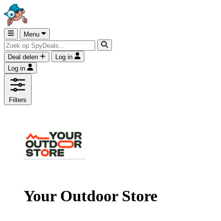
Menu
Deal delen
Log in
Log in
Filters
Your Outdoor Store