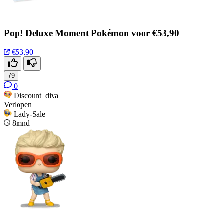
Pop! Deluxe Moment Pokémon voor €53,90
€53,90
79
0
Discount_diva
Verlopen
Lady-Sale
8mnd