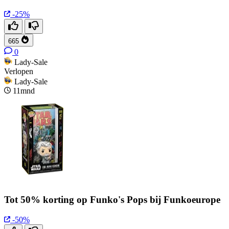
-25%
665
0
Lady-Sale
Verlopen
Lady-Sale
11mnd
Tot 50% korting op Funko's Pops bij Funkoeurope
-50%