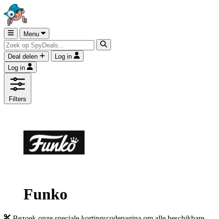
Menu
Deal delen
Log in
Log in
Filters
Funko
Bezoek onze speciale kortingscodepagina om alle beschikbare