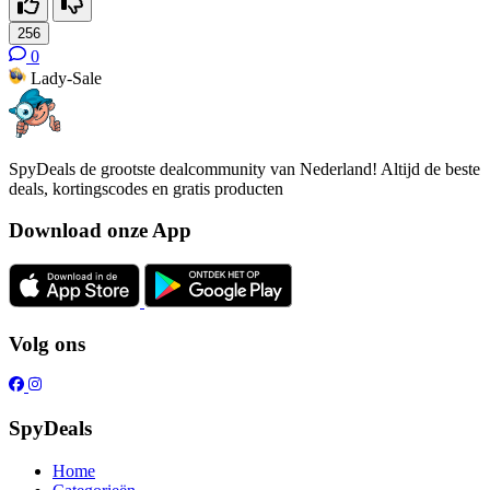
256
0
Lady-Sale
SpyDeals de grootste dealcommunity van Nederland! Altijd de beste
deals, kortingscodes en gratis producten
Download onze App
Volg ons
SpyDeals
Home