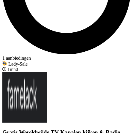
1 aanbiedingen
Lady-Sale
1mnd
Gratis Wereldwijde TV Kanalen kijken & Radio