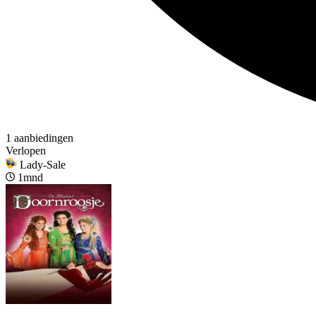
1 aanbiedingen
Verlopen
Lady-Sale
1mnd