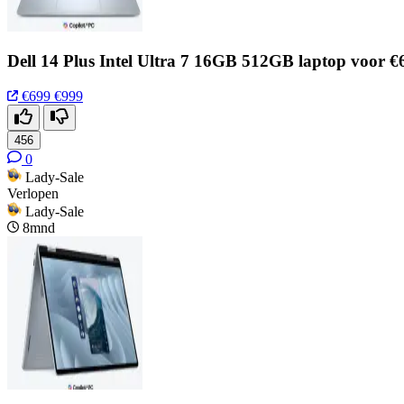
Dell 14 Plus Intel Ultra 7 16GB 512GB laptop voor €
€699
€999
456
0
Lady-Sale
Verlopen
Lady-Sale
8mnd