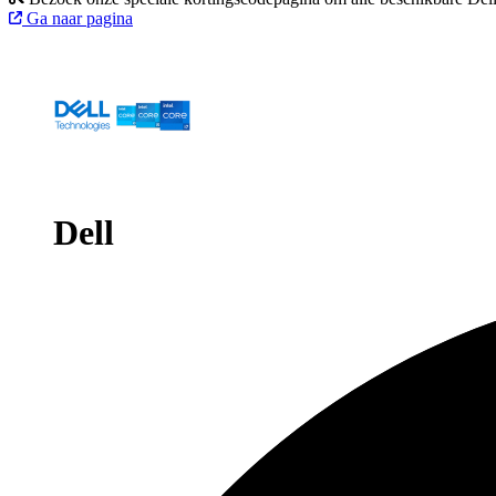
Ga naar pagina
Dell