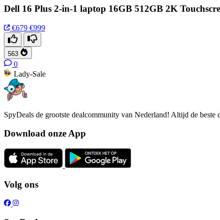
Dell 16 Plus 2-in-1 laptop 16GB 512GB 2K Touchscr
€679
€999
563
0
Lady-Sale
SpyDeals de grootste dealcommunity van Nederland! Altijd de beste d
Download onze App
Volg ons