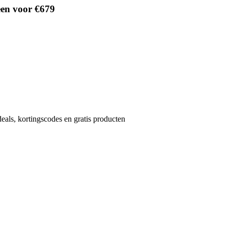
een voor €679
eals, kortingscodes en gratis producten