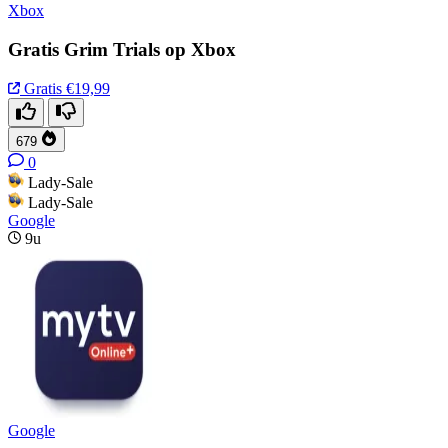
Xbox
Gratis Grim Trials op Xbox
Gratis
€19,99
679
0
Lady-Sale
Lady-Sale
Google
9u
Google