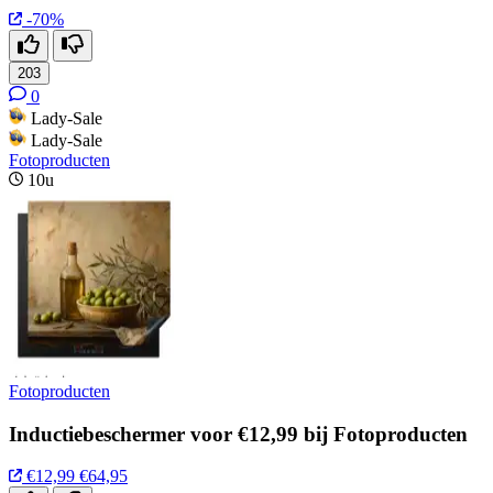
-70%
203
0
Lady-Sale
Lady-Sale
Fotoproducten
10u
Fotoproducten
Inductiebeschermer voor €12,99 bij Fotoproducten
€12,99
€64,95