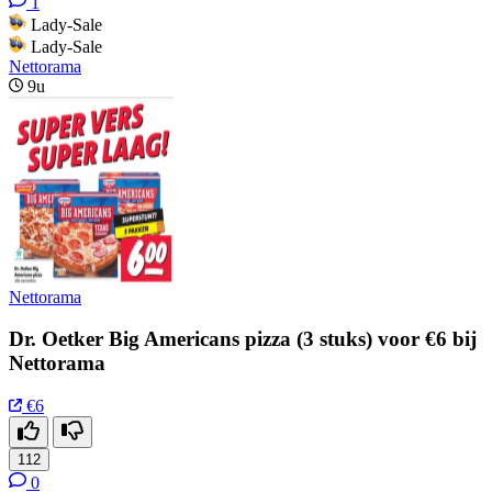
1
Lady-Sale
Lady-Sale
Nettorama
9u
Nettorama
Dr. Oetker Big Americans pizza (3 stuks) voor €6 bij
Nettorama
€6
112
0