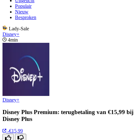
Uitgelicht
Populair
Nieuw
Besproken
Lady-Sale
Disney+
4min
Disney+
Disney Plus Premium: terugbetaling van €15,99 bij
Disney Plus
-€15,99