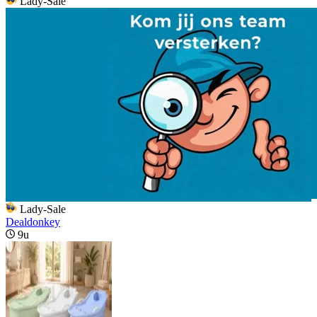
Lady-Sale
Lady-Sale
Dealdonkey
9u