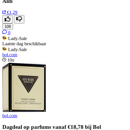
Aldi
€1,29
109
0
Lady-Sale
Laatste dag beschikbaar
Lady-Sale
bol.com
10u
bol.com
Dagdeal op parfums vanaf €18,78 bij Bol