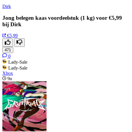
Dirk
Jong belegen kaas voordeelstuk (1 kg) voor €5,99
bij Dirk
€5,99
471
0
Lady-Sale
Lady-Sale
Xbox
9u