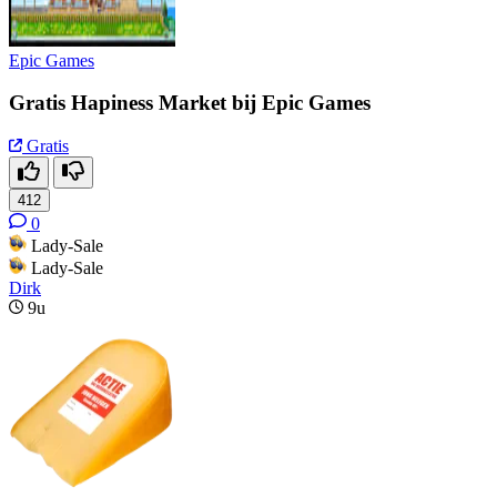
Epic Games
Gratis Hapiness Market bij Epic Games
Gratis
412
0
Lady-Sale
Lady-Sale
Dirk
9u