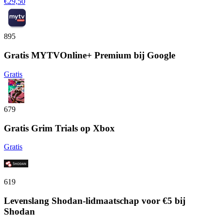
€29,50
895
Gratis MYTVOnline+ Premium bij Google
Gratis
679
Gratis Grim Trials op Xbox
Gratis
619
Levenslang Shodan-lidmaatschap voor €5 bij
Shodan