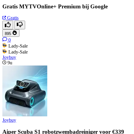
Gratis MYTVOnline+ Premium bij Google
Gratis
895
0
Lady-Sale
Lady-Sale
Joybuy
9u
Joybuy
Aiper Scuba S1 robotzwembadreiniger voor €339