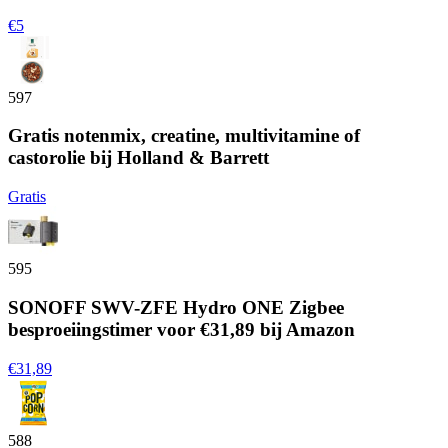
€5
597
Gratis notenmix, creatine, multivitamine of
castorolie bij Holland & Barrett
Gratis
595
SONOFF SWV-ZFE Hydro ONE Zigbee
besproeiingstimer voor €31,89 bij Amazon
€31,89
588