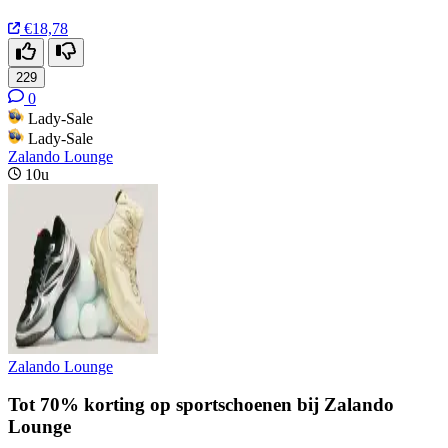
€18,78
229
0
Lady-Sale
Lady-Sale
Zalando Lounge
10u
Zalando Lounge
Tot 70% korting op sportschoenen bij Zalando
Lounge