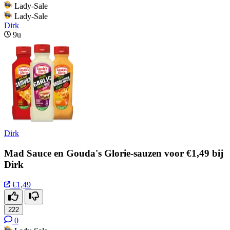
Lady-Sale
Lady-Sale
Dirk
9u
Dirk
Mad Sauce en Gouda's Glorie-sauzen voor €1,49 bij
Dirk
€1,49
222
0