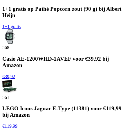
1+1 gratis op Pathé Popcorn zout (90 g) bij Albert
Heijn
1+1 gratis
568
Casio AE-1200WHD-1AVEF voor €39,92 bij
Amazon
€39,92
561
LEGO Icons Jaguar E-Type (11381) voor €119,99
bij Amazon
€119,99