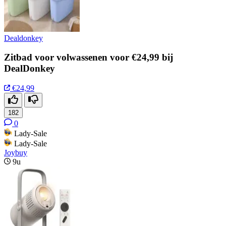
Dealdonkey
Zitbad voor volwassenen voor €24,99 bij
DealDonkey
€24,99
182
0
Lady-Sale
Lady-Sale
Joybuy
9u