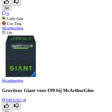
390
0
Lady-Sale
Cor-Ting
Mcarthurglen
14u
Mcarthurglen
Gravitrax Giant voor €99 bij McArthurGlen
€99
€192,18