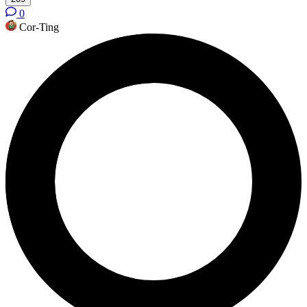
0
Cor-Ting