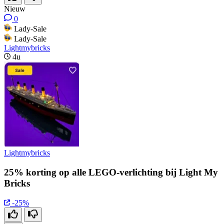
Nieuw
0
Lady-Sale
Lady-Sale
Lightmybricks
4u
Lightmybricks
25% korting op alle LEGO-verlichting bij Light My
Bricks
-25%